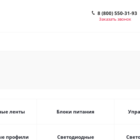
8 (800) 550-31-93
Заказать звонок
ные ленты
Блоки питания
Упра
е профили
Светодиодные
Свет