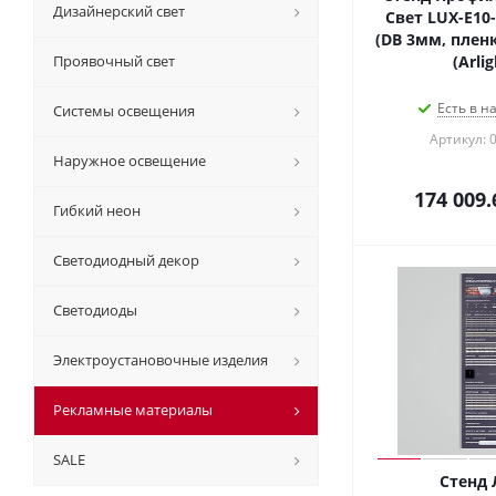
Дизайнерский свет
Свет LUX-E10
(DB 3мм, пленк
Проявочный свет
(Arlig
Есть в н
Системы освещения
Артикул: 
Наружное освещение
174 009.
Гибкий неон
Светодиодный декор
Светодиоды
Электроустановочные изделия
Рекламные материалы
SALE
Стенд 