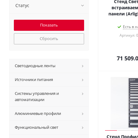
Стенд Све
Статус
встраиваем
панели (Arlig
Есть в н
Артикул: 
Сбросить
71 509.
Светодиодные ленты
Источники питания
Системы управления и
автоматизации
Алюминиевые профили
Функциональный свет
Стенд Профи