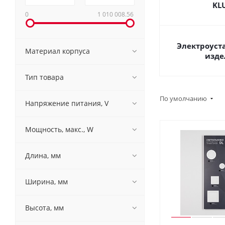
KL
0
1 010 008.56
Электроуст
Материал корпуса
изде
Тип товара
По умолчанию
Напряжение питания, V
Мощность, макс., W
Длина, мм
Ширина, мм
Высота, мм