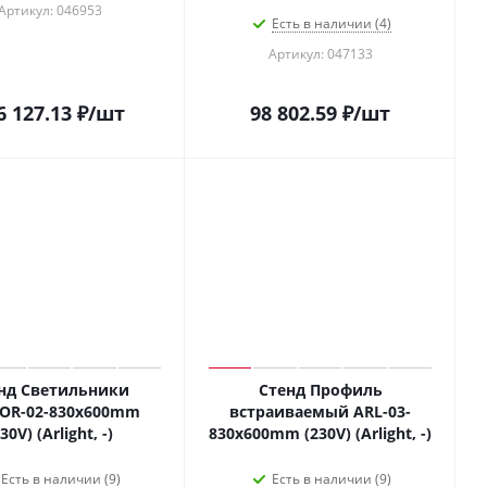
Артикул: 046953
Есть в наличии (4)
Артикул: 047133
6 127.13
₽
/шт
98 802.59
₽
/шт
нд Светильники
Стенд Профиль
OR-02-830х600mm
встраиваемый ARL-03-
30V) (Arlight, -)
830x600mm (230V) (Arlight, -)
Есть в наличии (9)
Есть в наличии (9)