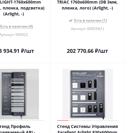
IGHT-1760x600mm
TRIAC 1760x600mm (DB 3мм,
, пленка, подсветка)
пленка, лого) (Arlight, -)
(Arlight, -)
Есть в наличии (1)
Есть в наличии (4)
Артикул: 000939(1)
Артикул: 000922
3 934.91
₽
/шт
202 770.66
₽
/шт
тенд Профиль
Стенд Системы Управления
раиваемый ARL-
Excellent Arlight 830x600mm