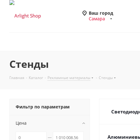
Ваш город
Самара
Стенды
Главная
-
Каталог
-
Рекламные материалы
-
Стенды
Фильтр по параметрам
Светодиод
Цена
Алюминиевы