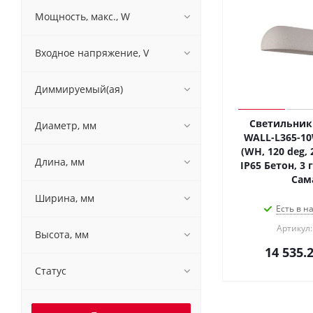
Мощность, макс., W
Входное напряжение, V
Диммируемый(ая)
Светильник 
Диаметр, мм
WALL-L365-1
(WH, 120 deg, 2
Длина, мм
IP65 Бетон, 3 
Сам
Ширина, мм
Есть в н
Артикул:
Высота, мм
14 535.
Статус