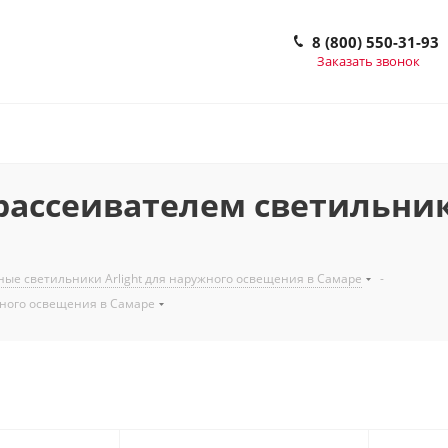
8 (800) 550-31-93
Заказать звонок
ассеивателем светильники
ые светильники Arlight для наружного освещения в Самаре
-
жного освещения в Самаре