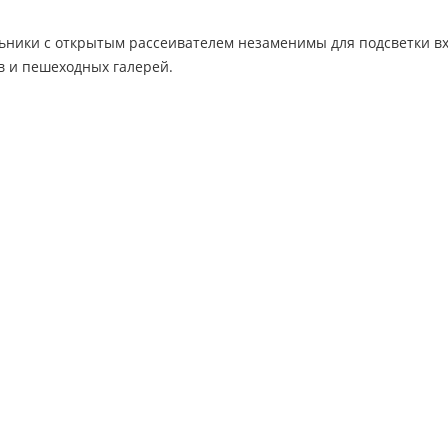
ьники с открытым рассеивателем незаменимы для подсветки вх
в и пешеходных галерей.