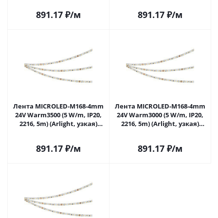
891.17
₽
/м
891.17
₽
/м
Лента MICROLED-M168-4mm
Лента MICROLED-M168-4mm
24V Warm3500 (5 W/m, IP20,
24V Warm3000 (5 W/m, IP20,
2216, 5m) (Arlight, узкая)
2216, 5m) (Arlight, узкая)
046731 в Самаре
046732 в Самаре
891.17
₽
/м
891.17
₽
/м