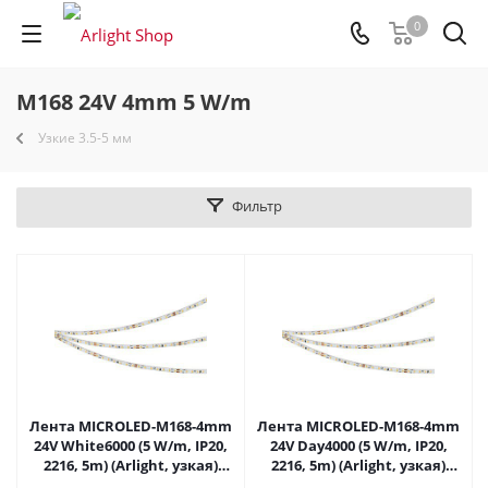
0
M168 24V 4mm 5 W/m
Узкие 3.5-5 мм
Фильтр
Лента MICROLED-M168-4mm
Лента MICROLED-M168-4mm
24V White6000 (5 W/m, IP20,
24V Day4000 (5 W/m, IP20,
2216, 5m) (Arlight, узкая)
2216, 5m) (Arlight, узкая)
046729 в Самаре
046730 в Самаре