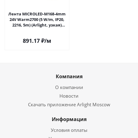
Лента MICROLED-M168-4mm
24V Warm2700 (5 W/m, IP20,
2216, 5m) (Arlight, узкая)
046733 в Самаре
891.17
₽
/м
Компания
О компании
Новости
Скачать приложение Arlight Moscow
Информация
Условия оплаты