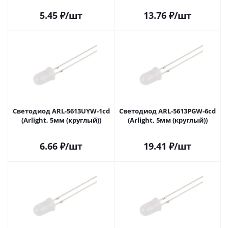
5.45
₽
/шт
13.76
₽
/шт
Светодиод ARL-5613UYW-1cd
Светодиод ARL-5613PGW-6cd
(Arlight, 5мм (круглый))
(Arlight, 5мм (круглый))
6.66
₽
/шт
19.41
₽
/шт