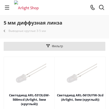
5 мм диффузная линза
Выводные круглые 3-5 мм
Фильтр
Светодиод ARL-5313LGW-
Светодиод ARL-5613UYW-3cd
500mcd (Arlight, 5мм
(Arlight, 5мм (круглый))
(круглый))