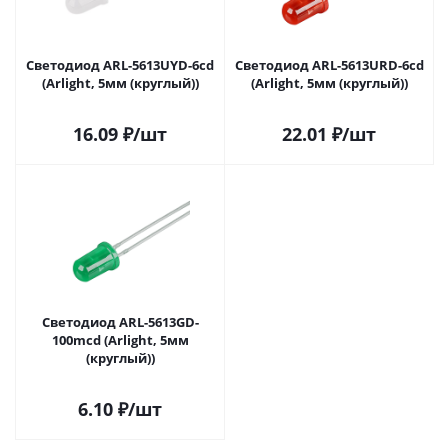
Светодиод ARL-5613UYD-6cd
Светодиод ARL-5613URD-6cd
(Arlight, 5мм (круглый))
(Arlight, 5мм (круглый))
16.09
₽
/шт
22.01
₽
/шт
Светодиод ARL-5613GD-
100mcd (Arlight, 5мм
(круглый))
6.10
₽
/шт