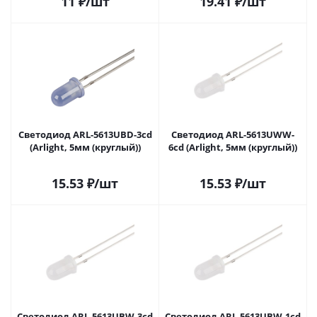
11
₽
/шт
19.41
₽
/шт
Светодиод ARL-5613UBD-3cd
Светодиод ARL-5613UWW-
(Arlight, 5мм (круглый))
6cd (Arlight, 5мм (круглый))
15.53
₽
/шт
15.53
₽
/шт
Светодиод ARL-5613UBW-3cd
Светодиод ARL-5613UBW-1cd