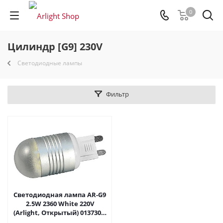
0
Цилиндр [G9] 230V
Светодиодные лампы
Фильтр
Светодиодная лампа AR-G9
2.5W 2360 White 220V
(Arlight, Открытый) 013730 в
Самаре