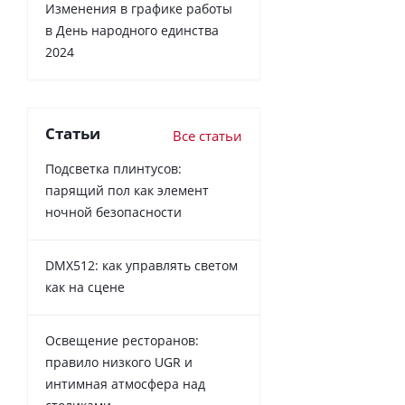
Изменения в графике работы
в День народного единства
2024
Статьи
Все статьи
Подсветка плинтусов:
парящий пол как элемент
ночной безопасности
DMX512: как управлять светом
как на сцене
Освещение ресторанов:
правило низкого UGR и
интимная атмосфера над