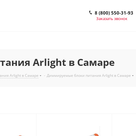
8 (800) 550-31-93
Заказать звонок
ния Arlight в Самаре
ния Arlight в Самаре
-
Диммируемые блоки питания Arlight в Самаре