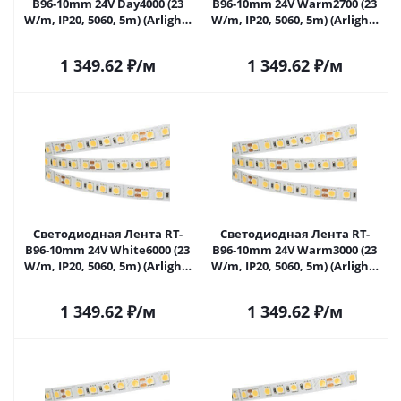
B96-10mm 24V Day4000 (23
B96-10mm 24V Warm2700 (23
W/m, IP20, 5060, 5m) (Arlight,
W/m, IP20, 5060, 5m) (Arlight,
Открытый) 017424(2) в
23 Вт/м, IP20) 017425(2) в
#REGION_NAME_DECLINE_PP#
#REGION_NAME_DECLINE_PP#
1 349.62
₽
/м
1 349.62
₽
/м
Светодиодная Лента RT-
Светодиодная Лента RT-
B96-10mm 24V White6000 (23
B96-10mm 24V Warm3000 (23
W/m, IP20, 5060, 5m) (Arlight,
W/m, IP20, 5060, 5m) (Arlight,
Открытый) 017427(2) в
Открытый) 028606(2) в
#REGION_NAME_DECLINE_PP#
#REGION_NAME_DECLINE_PP#
1 349.62
₽
/м
1 349.62
₽
/м