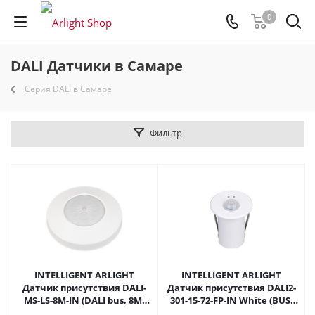
0
DALI Датчики в Самаре
Серия DALI в Самаре
Фильтр
INTELLIGENT ARLIGHT
INTELLIGENT ARLIGHT
Датчик присутствия DALI-
Датчик присутствия DALI2-
MS-LS-8M-IN (DALI bus, 8М)
301-15-72-FP-IN White (BUS)
(IARL, IP20 Пластик, 3 года)
(IARL, IP20 Пластик, 3 года)