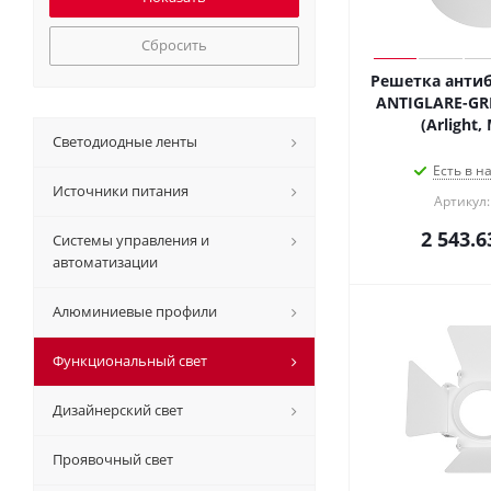
Сбросить
Решетка антиб
ANTIGLARE-GRI
(Arlight,
Светодиодные ленты
Есть в н
Источники питания
Артикул:
2 543.6
Системы управления и
автоматизации
Алюминиевые профили
Функциональный свет
Дизайнерский свет
Проявочный свет