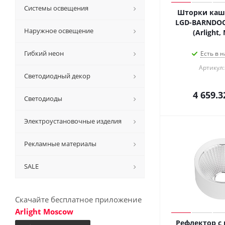
Системы освещения
Шторки ка
LGD-BARNDOO
Наружное освещение
(Arlight,
Гибкий неон
Есть в н
Артикул:
Светодиодный декор
4 659.3
Светодиоды
Электроустановочные изделия
Рекламные материалы
SALE
Скачайте бесплатное приложение
Arlight Moscow
Рефлектор с