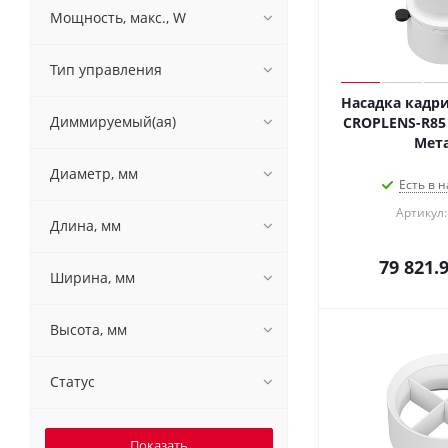
Мощность, макс., W
Тип управления
Насадка кадр
Диммируемый(ая)
CROPLENS-R85 (
Мета
Диаметр, мм
Есть в н
Артикул:
Длина, мм
79 821.
Ширина, мм
Высота, мм
Статус