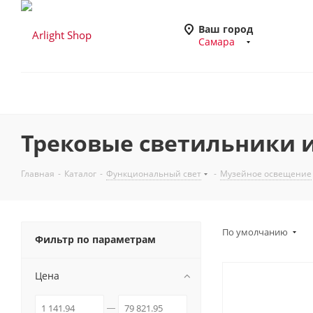
Ваш город
Самара
Трековые светильники и
Главная
-
Каталог
-
Функциональный свет
-
Музейное освещение
По умолчанию
Фильтр по параметрам
Цена