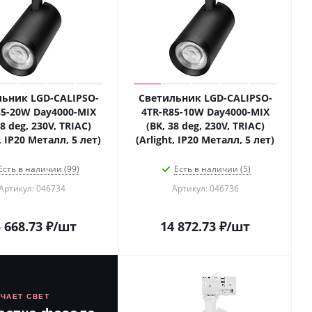
ьник LGD-CALIPSO-
Светильник LGD-CALIPSO-
85-20W Day4000-MIX
4TR-R85-10W Day4000-MIX
38 deg, 230V, TRIAC)
(BK, 38 deg, 230V, TRIAC)
t, IP20 Металл, 5 лет)
(Arlight, IP20 Металл, 5 лет)
Есть в наличии (99)
Есть в наличии (5)
Артикул: 046734
Артикул: 046736
 668.73
₽
/шт
14 872.73
₽
/шт
ЮЧАЕТ СВЕТ