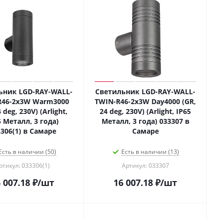
ьник LGD-RAY-WALL-
Светильник LGD-RAY-WALL-
R46-2x3W Warm3000
TWIN-R46-2x3W Day4000 (GR,
 deg, 230V) (Arlight,
24 deg, 230V) (Arlight, IP65
5 Металл, 3 года)
Металл, 3 года) 033307 в
306(1) в Самаре
Самаре
Есть в наличии (50)
Есть в наличии (13)
ртикул: 033306(1)
Артикул: 033307
 007.18
₽
/шт
16 007.18
₽
/шт