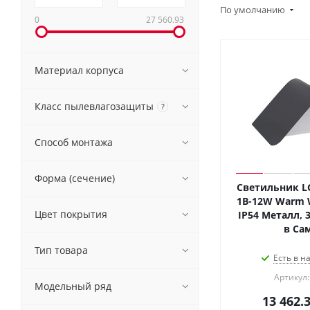
По умолчанию
0
27 560.93
Материал корпуса
Класс пылевлагозащиты
?
Способ монтажа
Форма (сечение)
Светильник LG
1B-12W Warm Wh
Цвет покрытия
IP54 Металл, 3
в Са
Тип товара
Есть в н
Артикул:
Модельный ряд
13 462.