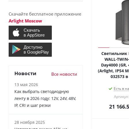
Скачайте бесплатное приложение
Arlight Moscow
Светильник 
WALL-TWIN-
Day4000 (GR, 
(Arlight, IP54 
Новости
Все новости
032573 в
13 мая 2026
Есть в н
Как выбрать светодиодную
Артикул:
ленту в 2026 году: 12V, 24V, 48V,
IP, CRI и шаг резки
21 166.
28 ноября 2025