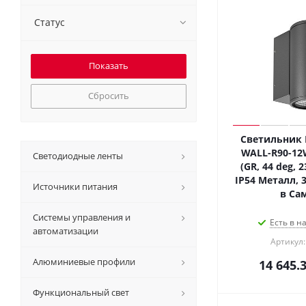
Статус
Сбросить
Светильник 
WALL-R90-12
Светодиодные ленты
(GR, 44 deg, 2
IP54 Металл, 3
Источники питания
в Са
Системы управления и
Есть в н
автоматизации
Артикул:
Алюминиевые профили
14 645.
Функциональный свет