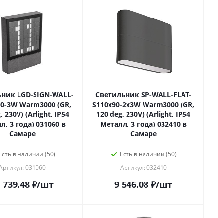
ник LGD-SIGN-WALL-
Светильник SP-WALL-FLAT-
00-3W Warm3000 (GR,
S110x90-2x3W Warm3000 (GR,
, 230V) (Arlight, IP54
120 deg, 230V) (Arlight, IP54
л, 3 года) 031060 в
Металл, 3 года) 032410 в
Самаре
Самаре
Есть в наличии (50)
Есть в наличии (50)
Артикул: 031060
Артикул: 032410
 739.48
₽
/шт
9 546.08
₽
/шт