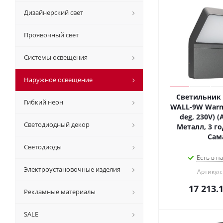
Дизайнерский свет
Проявочный свет
Системы освещения
Наружное освещение
Светильник 
Гибкий неон
WALL-9W Warm3
deg, 230V) (A
Светодиодный декор
Металл, 3 го
Сам
Светодиоды
Есть в н
Электроустановочные изделия
Артикул:
17 213.
Рекламные материалы
SALE