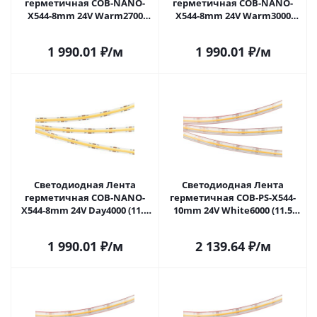
герметичная COB-NANO-
герметичная COB-NANO-
X544-8mm 24V Warm2700
X544-8mm 24V Warm3000
(11.5 W/m, IP65, CSP, 5m)
(11.5 W/m, IP65, CSP, 5m)
(Arlight, -) 031903(2) в Самаре
(Arlight, -) 031904(2) в Самаре
1 990.01
₽
/м
1 990.01
₽
/м
Светодиодная Лента
Светодиодная Лента
герметичная COB-NANO-
герметичная COB-PS-X544-
X544-8mm 24V Day4000 (11.5
10mm 24V White6000 (11.5
W/m, IP65, CSP, 5m) (Arlight, -)
W/m, IP67, CSP, 5m) (Arlight, -)
031905(2) в Самаре
031907(2) в Самаре
1 990.01
₽
/м
2 139.64
₽
/м