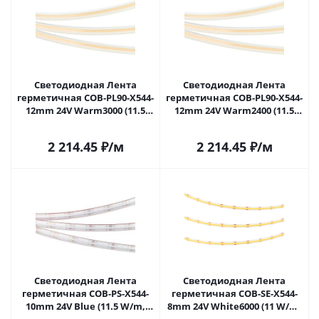
Светодиодная Лента
Светодиодная Лента
герметичная COB-PL90-X544-
герметичная COB-PL90-X544-
12mm 24V Warm3000 (11.5
12mm 24V Warm2400 (11.5
W/m, IP65, CSP, 5m) (Arlight, -)
W/m, IP65, CSP, 5m) (Arlight, -)
032178(2) в Самаре
032179(2) в Самаре
2 214.45
₽
/м
2 214.45
₽
/м
Светодиодная Лента
Светодиодная Лента
герметичная COB-PS-X544-
герметичная COB-SE-X544-
10mm 24V Blue (11.5 W/m,
8mm 24V White6000 (11 W/m,