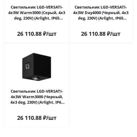
Светильник LGD-VERSATI-
Светильник LGD-VERSATI-
4x3W Warm3000 (Серый, 4x3
4x3W Day4000 (Черный, 4x3
deg, 230V) (Arlight, IP65
deg, 230V) (Arlight, IP65
Металл, 3 года) 060650 в
Металл, 3 года) 063927 в
Самаре
Самаре
26 110.88
₽
/шт
26 110.88
₽
/шт
Светильник LGD-VERSATI-
4x3W Warm3000 (Черный,
4x3 deg, 230V) (Arlight, IP65
Металл, 3 года) 063928 в
Самаре
26 110.88
₽
/шт