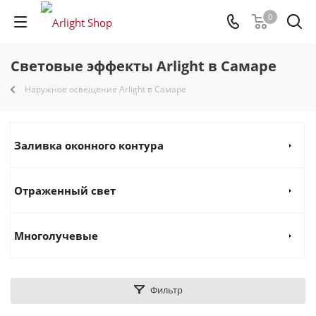
0
Световые эффекты Arlight в Самаре
Наружное освещение Arlight в Самаре
Заливка оконного контура
Отраженный свет
Многолучевые
Фильтр