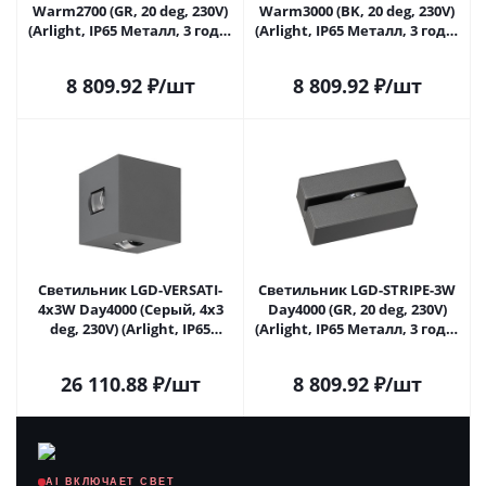
Warm2700 (GR, 20 deg, 230V)
Warm3000 (BK, 20 deg, 230V)
(Arlight, IP65 Металл, 3 года)
(Arlight, IP65 Металл, 3 года)
052701 в Самаре
052858 в Самаре
8 809.92
₽
/шт
8 809.92
₽
/шт
Светильник LGD-VERSATI-
Светильник LGD-STRIPE-3W
4x3W Day4000 (Серый, 4x3
Day4000 (GR, 20 deg, 230V)
deg, 230V) (Arlight, IP65
(Arlight, IP65 Металл, 3 года)
Металл, 3 года) 063581 в
034980 в Самаре
Самаре
26 110.88
₽
/шт
8 809.92
₽
/шт
AI ВКЛЮЧАЕТ СВЕТ