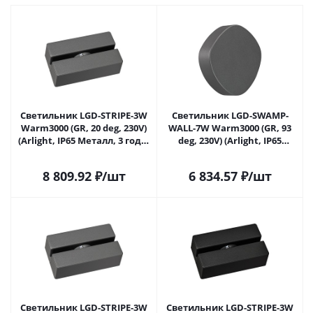
Светильник LGD-STRIPE-3W
Светильник LGD-SWAMP-
Warm3000 (GR, 20 deg, 230V)
WALL-7W Warm3000 (GR, 93
(Arlight, IP65 Металл, 3 года)
deg, 230V) (Arlight, IP65
029972 в Самаре
Металл, 3 года) 030001 в
Самаре
8 809.92
₽
/шт
6 834.57
₽
/шт
Светильник LGD-STRIPE-3W
Светильник LGD-STRIPE-3W