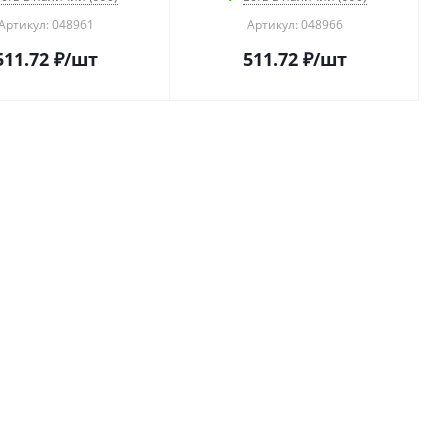
Артикул: 048961
Артикул: 048966
511.72
₽
/шт
511.72
₽
/шт