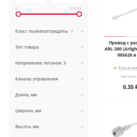
0
511.72
Класс пылевлагозащиты
?
Провод с ра
Тип товара
ARL-300 (Arlig
005628 в
Напряжение питания, V
Есть в на
Артикул:
Каналы управления
0.35
Длина, мм
Ширина, мм
Высота, мм