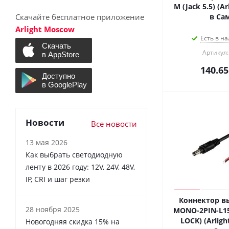
M (Jack 5.5) (Ar
Скачайте бесплатное приложение
в Са
Arlight Moscow
Есть в на
Артикул:
140.65
Новости
Все новости
13 мая 2026
Как выбрать светодиодную
ленту в 2026 году: 12V, 24V, 48V,
IP, CRI и шаг резки
Коннектор в
28 ноября 2025
MONO-2PIN-L150
LOCK) (Arlight
Новогодняя скидка 15% на