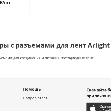
₽
/шт
ры с разъемами для лент Arlight
ъемами для соединения и питания светодиодных лент.
Помощь
Скачайте б
приложен
Вопрос-ответ