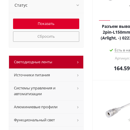
Статус
Разъем выво
2pin-L150mm
Сбросить
(Arlight, -) 0
Есть в н
Артикул:
Светодиодные ленты
164.59
Источники питания
Системы управления и
автоматизации
Алюминиевые профили
Функциональный свет