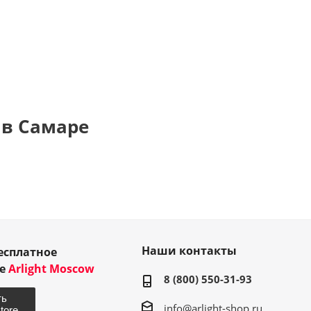
 в Самаре
Наши контакты
есплатное
ие
Arlight Moscow
8 (800) 550-31-93
info@arlight-shop.ru