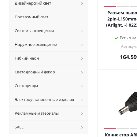
Дизайнерский свет
Разъем выво
Проявочный свет
2pin-L150mm
(Arlight, -) 0
Системы освещения
Есть в на
Наружное освещение
Артикул:
164.59
Гибкий неон
Светодиодный декор
Светодиоды
Электроустановочные изделия
Рекламные материалы
SALE
Коннектор AR