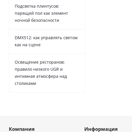
Подсветка плинтусов:
парящий пол как элемент
ночной безопасности
DMX512: как управлять светом
как на сцене
Освещение ресторанов:
правило низкого UGR и
интимная атмосфера над
столиками
Компания
Информация