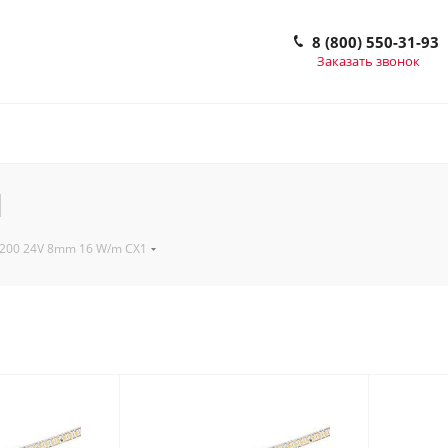
8 (800) 550-31-93
Заказать звонок
1
200 24V 8mm 16 W/m CX1