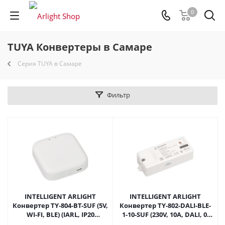
0
TUYA Конвертеры в Самаре
Серия TUYA в Самаре
Фильтр
INTELLIGENT ARLIGHT
INTELLIGENT ARLIGHT
Конвертер TY-804-BT-SUF (5V,
Конвертер TY-802-DALI-BLE-
WI-FI, BLE) (IARL, IP20
1-10-SUF (230V, 10A, DALI, 0-
Пластик, 3 года) 026175 в
10V) (IARL, IP20 Пластик, 3