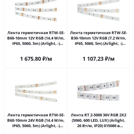
Лента герметичная RTW-SE-
Лента герметичная RTW-SE-
B60-10mm 12V RGB (14.4 W/m,
B30-10mm 12V RGB (7.2 W/m,
IP65, 5060, 5m) (Arlight, -)
IP65, 5060, 5m) (Arlight, -)
014618(2) в Самаре
014619(2) в Самаре
1 675.80
₽
/м
1 107.23
₽
/м
Лента герметичная RTW-SE-
Лента RT 2-5000 36V RGB 2X2
B60-10mm 24V RGB (14.4 W/m,
(5060, 600 LED, LUX) (Arlight,
IP65, 5060, 5m) (Arlight, -)
26 Вт/м, IP20) 015080 в
014794(2) в Самаре
Самаре