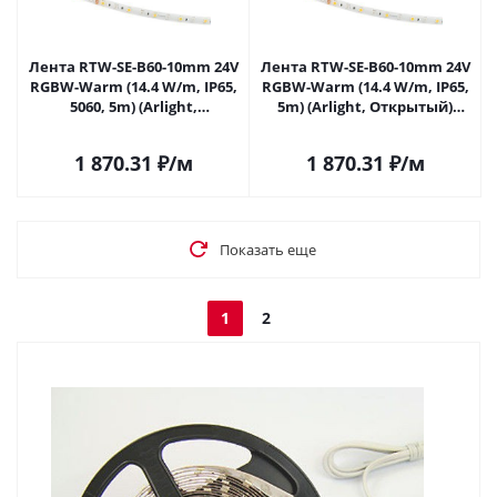
Лента RTW-SE-B60-10mm 24V
Лента RTW-SE-B60-10mm 24V
RGBW-Warm (14.4 W/m, IP65,
RGBW-Warm (14.4 W/m, IP65,
5060, 5m) (Arlight,
5m) (Arlight, Открытый)
Открытый) 034185 в Самаре
034185(1) в Самаре
1 870.31
₽
/м
1 870.31
₽
/м
Показать еще
1
2