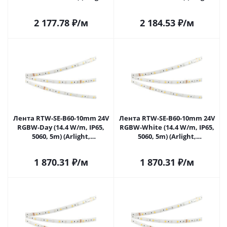
-) 033790 в Самаре
14.4 Вт/м, IP68) 033791 в
Самаре
2 177.78
₽
/м
2 184.53
₽
/м
Лента RTW-SE-B60-10mm 24V
Лента RTW-SE-B60-10mm 24V
RGBW-Day (14.4 W/m, IP65,
RGBW-White (14.4 W/m, IP65,
5060, 5m) (Arlight,
5060, 5m) (Arlight,
Открытый) 034154 в Самаре
Открытый) 034184 в Самаре
1 870.31
₽
/м
1 870.31
₽
/м