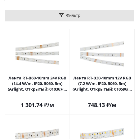
Фильтр
Лента RT-B60-10mm 24V RGB
Лента RT-B30-10mm 12V RGB
(14.4 W/m, IP20, 5060, 5m)
(7.2 W/m, IP20, 5060, 5m)
(Arlight, Открытый) 010367(2)
(Arlight, Открытый) 010596(2)
в Самаре
в Самаре
1 301.74
₽
/м
748.13
₽
/м