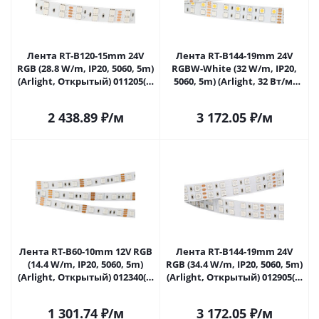
Лента RT-B120-15mm 24V
Лента RT-B144-19mm 24V
RGB (28.8 W/m, IP20, 5060, 5m)
RGBW-White (32 W/m, IP20,
(Arlight, Открытый) 011205(2)
5060, 5m) (Arlight, 32 Вт/м,
в Самаре
IP20) 011823(2) в Самаре
2 438.89
₽
/м
3 172.05
₽
/м
Лента RT-B60-10mm 12V RGB
Лента RT-B144-19mm 24V
(14.4 W/m, IP20, 5060, 5m)
RGB (34.4 W/m, IP20, 5060, 5m)
(Arlight, Открытый) 012340(2)
(Arlight, Открытый) 012905(2)
в Самаре
в Самаре
1 301.74
₽
/м
3 172.05
₽
/м