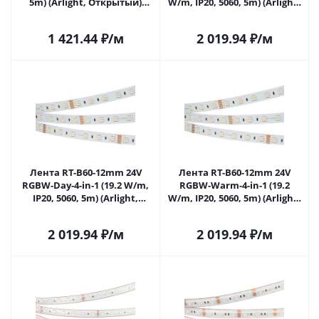
5m) (Arlight, Открытый)
W/m, IP20, 5060, 5m) (Arlight,
018327(3) в Самаре
Открытый) 019096(2) в
Самаре
1 421.44
₽
/м
2 019.94
₽
/м
Лента RT-B60-12mm 24V
Лента RT-B60-12mm 24V
RGBW-Day-4-in-1 (19.2 W/m,
RGBW-Warm-4-in-1 (19.2
IP20, 5060, 5m) (Arlight,
W/m, IP20, 5060, 5m) (Arlight,
Открытый) 019151(2) в
Открытый) 019152(2) в
Самаре
Самаре
2 019.94
₽
/м
2 019.94
₽
/м