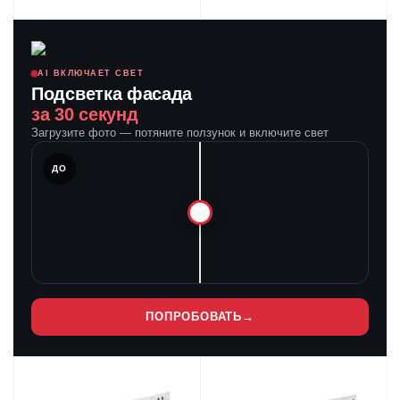
AI ВКЛЮЧАЕТ СВЕТ
Подсветка фасада
за 30 секунд
Загрузите фото — потяните ползунок и включите свет
ЛЕ
ДО
ПОПРОБОВАТЬ
→