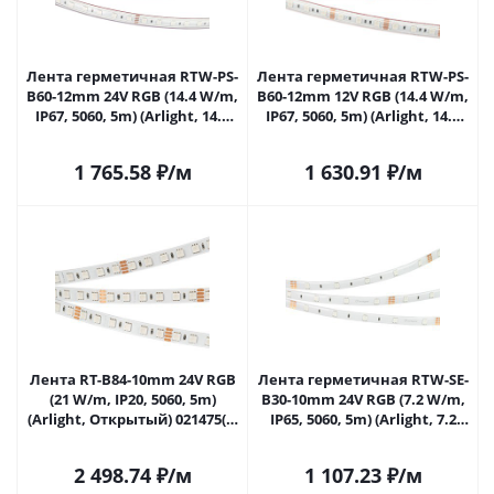
Лента герметичная RTW-PS-
Лента герметичная RTW-PS-
B60-12mm 24V RGB (14.4 W/m,
B60-12mm 12V RGB (14.4 W/m,
IP67, 5060, 5m) (Arlight, 14.4
IP67, 5060, 5m) (Arlight, 14.4
Вт/м, IP67) 021400(2) в
Вт/м, IP67) 021402(2) в
Самаре
Самаре
1 765.58
₽
/м
1 630.91
₽
/м
Лента RT-B84-10mm 24V RGB
Лента герметичная RTW-SE-
(21 W/m, IP20, 5060, 5m)
B30-10mm 24V RGB (7.2 W/m,
(Arlight, Открытый) 021475(2)
IP65, 5060, 5m) (Arlight, 7.2
в Самаре
Вт/м, IP65) 021732(2) в
Самаре
2 498.74
₽
/м
1 107.23
₽
/м