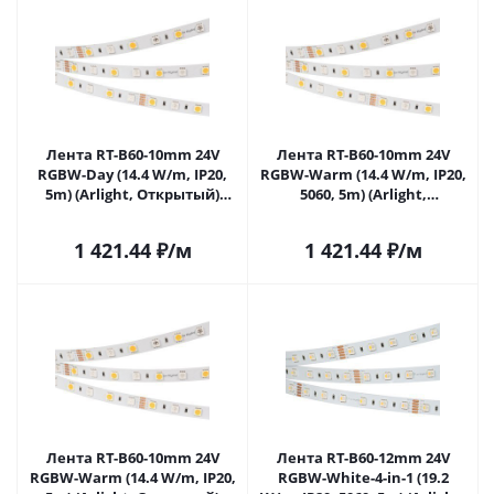
Лента RT-B60-10mm 24V
Лента RT-B60-10mm 24V
RGBW-Day (14.4 W/m, IP20,
RGBW-Warm (14.4 W/m, IP20,
5m) (Arlight, Открытый)
5060, 5m) (Arlight,
018326(3) в Самаре
Открытый) 018327(2) в
Самаре
1 421.44
₽
/м
1 421.44
₽
/м
Лента RT-B60-10mm 24V
Лента RT-B60-12mm 24V
RGBW-Warm (14.4 W/m, IP20,
RGBW-White-4-in-1 (19.2