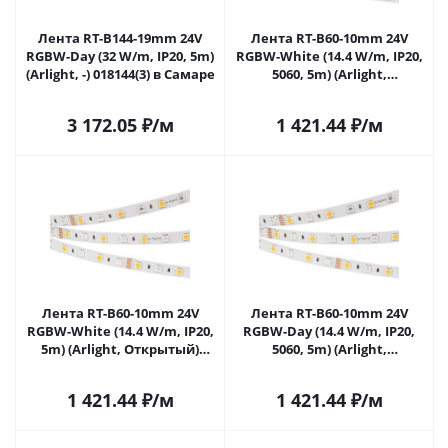
Лента RT-B144-19mm 24V
Лента RT-B60-10mm 24V
RGBW-Day (32 W/m, IP20, 5m)
RGBW-White (14.4 W/m, IP20,
(Arlight, -) 018144(3) в Самаре
5060, 5m) (Arlight,
Открытый) 018325(2) в
Самаре
3 172.05
₽
/м
1 421.44
₽
/м
Лента RT-B60-10mm 24V
Лента RT-B60-10mm 24V
RGBW-White (14.4 W/m, IP20,
RGBW-Day (14.4 W/m, IP20,
5m) (Arlight, Открытый)
5060, 5m) (Arlight,
018325(3) в Самаре
Открытый) 018326(2) в
Самаре
1 421.44
₽
/м
1 421.44
₽
/м