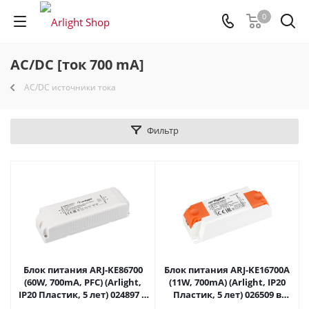
0
AC/DC [ток 700 mA]
AC/DC источники тока
Фильтр
Блок питания ARJ-KE86700
Блок питания ARJ-KE16700A
(60W, 700mA, PFC) (Arlight,
(11W, 700mA) (Arlight, IP20
IP20 Пластик, 5 лет) 024897 в
Пластик, 5 лет) 026509 в
Самаре
Самаре