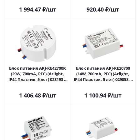
1 994.47
₽
/шт
920.40
₽
/шт
Блок питания ARJ-KE42700R
Блок питания ARJ-KE20700
(29W, 700mA, PFC) (Arlight,
(14W, 700mA, PFC) (Arlight,
IP44 Пластик, 5 лет) 028193 в
IP44 Пластик, 5 лет) 029058 в
Самаре
Самаре
1 406.48
₽
/шт
1 100.94
₽
/шт