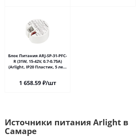
Блок Питания ARJ-SP-31-PFC-
R (31W, 15-42V, 0.7-0.75A)
(Arlight, IP20 Пластик, 5 лет)
048773 в Самаре
1 658.59
₽
/шт
Источники питания Arlight в
Самаре