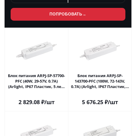
ПОПРОБОВАТЬ
→
Блок питания ARPJ-SP-57700-
Блок питания ARPJ-SP-
PFC (40W, 29-57V, 0.7A)
143700-PFC (100W, 72-143V,
(Arlight, IP67 Пластик, 5 лет)
0.7A) (Arlight, IP67 Пластик, 5
037888 в Самаре
лет) 037895 в Самаре
2 829.08
₽
/шт
5 676.25
₽
/шт