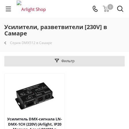
0
Усилители, разветвители [230V] в
Самаре
Серия DMX512 в Самаре
Фильтр
Усилитель DMX-сигнала LN-
DMX-1CH (220V) (Arlight, IP20