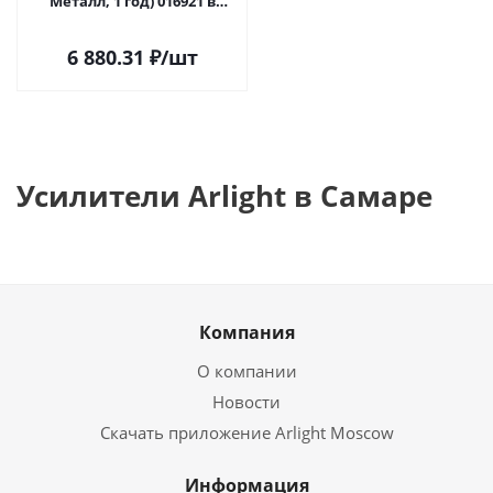
Металл, 1 год) 016921 в
Самаре
6 880.31
₽
/шт
Усилители Arlight в Самаре
Компания
О компании
Новости
Скачать приложение Arlight Moscow
Информация