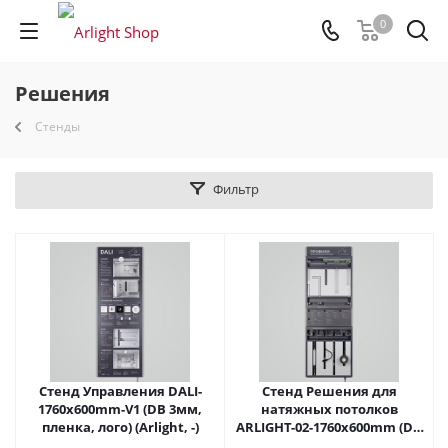
0
Решения
Стенды
Фильтр
Стенд Управления DALI-
Стенд Решения для
1760х600mm-V1 (DB 3мм,
натяжных потолков
пленка, лого) (Arlight, -)
ARLIGHT-02-1760x600mm (DB
3мм, пленка) (Arlight, -)