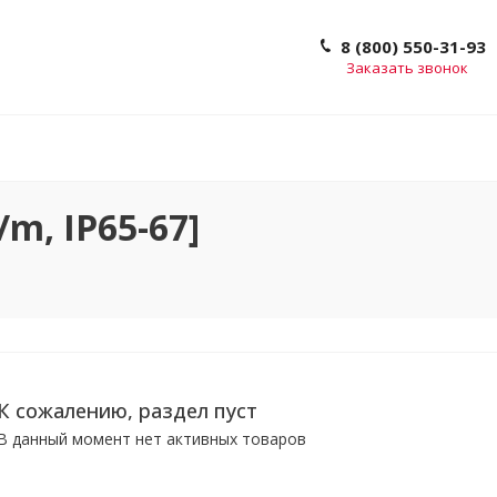
8 (800) 550-31-93
Заказать звонок
/m, IP65-67]
К сожалению, раздел пуст
В данный момент нет активных товаров