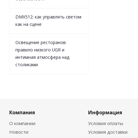
DMX512: как управлять светом
как на сцене
Освещение ресторанов:
правило низкого UGR и
интимная атмосфера над
столиками
Компания
Информация
О компании
Условия оплаты
Новости
Условия доставки