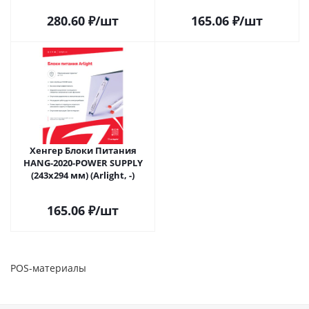
280.60
₽
/шт
165.06
₽
/шт
Хенгер Блоки Питания
HANG-2020-POWER SUPPLY
(243x294 мм) (Arlight, -)
165.06
₽
/шт
POS-материалы