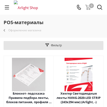
0
POS-материалы
Оформление магазина
Фильтр
Блокнот- подсказка
Хенгер Светодиодные
Правила подбора ленты,
ленты HANG-2020-LED STRIP
блоков питания, профиля и
(243x294 мм) (Arlight, -)
управления (Arlight, -)