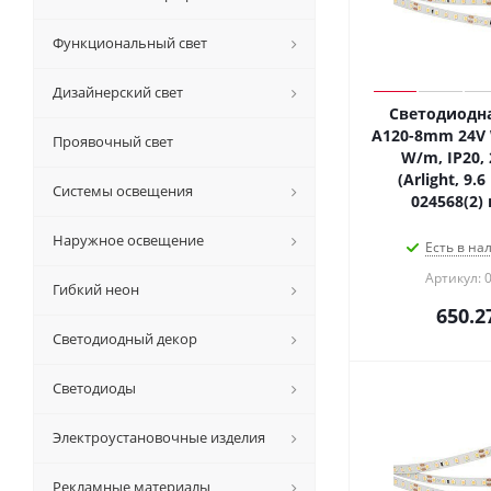
Функциональный свет
Дизайнерский свет
Светодиодна
A120-8mm 24V W
Проявочный свет
W/m, IP20, 
(Arlight, 9.6
Системы освещения
024568(2)
Наружное освещение
Есть в на
Артикул: 
Гибкий неон
650.2
Светодиодный декор
Светодиоды
Электроустановочные изделия
Рекламные материалы