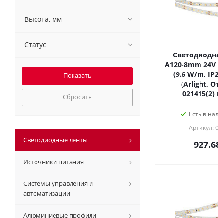
Высота, мм
Статус
Светодиодна
A120-8mm 24V 
(9.6 W/m, IP2
(Arlight, 
021415(2)
Сбросить
Есть в на
Артикул: 
Светодиодные ленты
927.6
Источники питания
Системы управления и
автоматизации
Алюминиевые профили