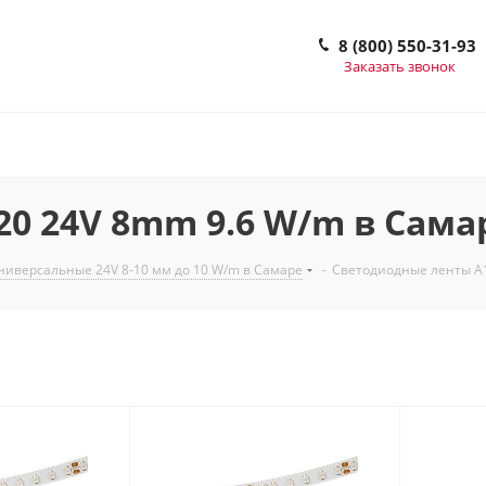
8 (800) 550-31-93
Заказать звонок
0 24V 8mm 9.6 W/m в Сама
иверсальные 24V 8-10 мм до 10 W/m в Самаре
-
Светодиодные ленты A1