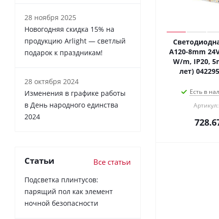
28 ноября 2025
Новогодняя скидка 15% на
продукцию Arlight — светлый
Светодиодна
A120-8mm 24V 
подарок к праздникам!
W/m, IP20, 5m
лет) 04229
28 октября 2024
Есть в на
Изменения в графике работы
в День народного единства
Артикул:
2024
728.6
Статьи
Все статьи
Подсветка плинтусов:
парящий пол как элемент
ночной безопасности