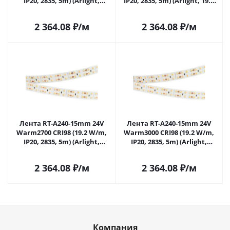
IP20, 2835, 5m) (Arlight,
IP20, 2835, 5m) (Arlight, 19.2
Открытый) 021448(2) в
Вт/м, IP20) 021449(2) в
Самаре
Самаре
2 364.08
₽
/м
2 364.08
₽
/м
Лента RT-A240-15mm 24V
Лента RT-A240-15mm 24V
Warm2700 CRI98 (19.2 W/m,
Warm3000 CRI98 (19.2 W/m,
IP20, 2835, 5m) (Arlight,
IP20, 2835, 5m) (Arlight,
Открытый) 021450(2) в
Открытый) 028634(2) в
Самаре
Самаре
2 364.08
₽
/м
2 364.08
₽
/м
Компания