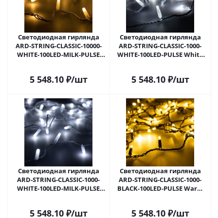
Светодиодная гирлянда
Светодиодная гирлянда
ARD-STRING-CLASSIC-10000-
ARD-STRING-CLASSIC-1000-
WHITE-100LED-MILK-PULSE
WHITE-100LED-PULSE White
Warm (230V, 7W) (Ardecoled,
(230V, 7W) (Ardecoled, IP65)
IP65) 031646 в Самаре
031647 в Самаре
5 548.10
₽
/шт
5 548.10
₽
/шт
Светодиодная гирлянда
Светодиодная гирлянда
ARD-STRING-CLASSIC-1000-
ARD-STRING-CLASSIC-1000-
WHITE-100LED-MILK-PULSE
BLACK-100LED-PULSE Warm
White (230V, 7W) (Ardecoled,
(230V, 7W) (Ardecoled, IP65)
IP65) 031648 в Самаре
031649 в Самаре
5 548.10
₽
/шт
5 548.10
₽
/шт