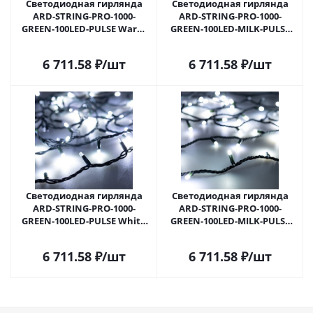
Светодиодная гирлянда
Светодиодная гирлянда
ARD-STRING-PRO-1000-
ARD-STRING-PRO-1000-
GREEN-100LED-PULSE Warm
GREEN-100LED-MILK-PULSE
(230V, 7W) (Ardecoled, IP65)
Warm (230V, 7W) (Ardecoled,
031661 в Самаре
IP65) 031662 в Самаре
6 711.58
₽
/шт
6 711.58
₽
/шт
Светодиодная гирлянда
Светодиодная гирлянда
ARD-STRING-PRO-1000-
ARD-STRING-PRO-1000-
GREEN-100LED-PULSE White
GREEN-100LED-MILK-PULSE
(230V, 7W) (Ardecoled, IP65)
White (230V, 7W) (Ardecoled,
031663 в Самаре
IP65) 031664 в Самаре
6 711.58
₽
/шт
6 711.58
₽
/шт