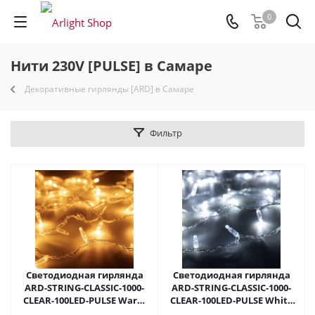
0
Нити 230V [PULSE] в Самаре
Декоративные гирлянды [ARD] в Самаре
Фильтр
Светодиодная гирлянда
Светодиодная гирлянда
ARD-STRING-CLASSIC-1000-
ARD-STRING-CLASSIC-1000-
CLEAR-100LED-PULSE Warm
CLEAR-100LED-PULSE White
(230V, 7W) (Ardecoled, IP65)
(230V, 7W) (Ardecoled, IP65)