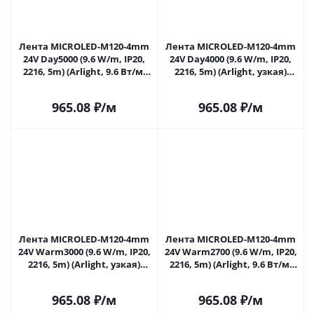
Лента MICROLED-M120-4mm
Лента MICROLED-M120-4mm
24V Day5000 (9.6 W/m, IP20,
24V Day4000 (9.6 W/m, IP20,
2216, 5m) (Arlight, 9.6 Вт/м,
2216, 5m) (Arlight, узкая)
IP20) 024412(2) в Самаре
024413(2) в Самаре
965.08
₽
/м
965.08
₽
/м
Лента MICROLED-M120-4mm
Лента MICROLED-M120-4mm
24V Warm3000 (9.6 W/m, IP20,
24V Warm2700 (9.6 W/m, IP20,
2216, 5m) (Arlight, узкая)
2216, 5m) (Arlight, 9.6 Вт/м,
024414(2) в Самаре
IP20) 024415(2) в Самаре
965.08
₽
/м
965.08
₽
/м