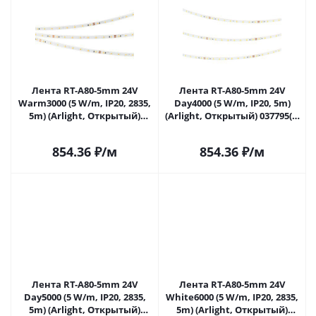
Лента RT-A80-5mm 24V
Лента RT-A80-5mm 24V
Warm3000 (5 W/m, IP20, 2835,
Day4000 (5 W/m, IP20, 5m)
5m) (Arlight, Открытый)
(Arlight, Открытый) 037795(1)
037794 в Самаре
в Самаре
854.36
₽
/м
854.36
₽
/м
Лента RT-A80-5mm 24V
Лента RT-A80-5mm 24V
Day5000 (5 W/m, IP20, 2835,
White6000 (5 W/m, IP20, 2835,
5m) (Arlight, Открытый)
5m) (Arlight, Открытый)