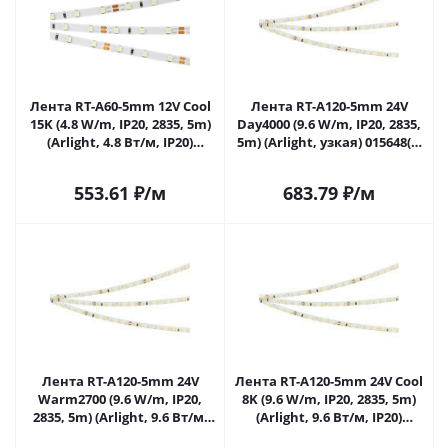
Лента RT-A60-5mm 12V Cool
Лента RT-A120-5mm 24V
15K (4.8 W/m, IP20, 2835, 5m)
Day4000 (9.6 W/m, IP20, 2835,
(Arlight, 4.8 Вт/м, IP20)
5m) (Arlight, узкая) 015648(2)
015215(2) в Самаре
в Самаре
553.61
₽
/м
683.79
₽
/м
Лента RT-A120-5mm 24V
Лента RT-A120-5mm 24V Cool
Warm2700 (9.6 W/m, IP20,
8K (9.6 W/m, IP20, 2835, 5m)
2835, 5m) (Arlight, 9.6 Вт/м,
(Arlight, 9.6 Вт/м, IP20)
IP20) 015649(2) в Самаре
015650(2) в Самаре