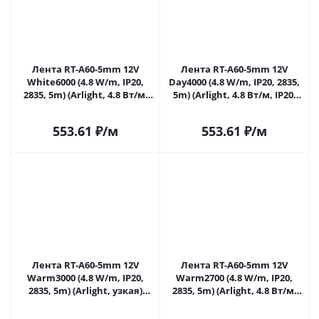
Лента RT-A60-5mm 12V
Лента RT-A60-5mm 12V
White6000 (4.8 W/m, IP20,
Day4000 (4.8 W/m, IP20, 2835,
2835, 5m) (Arlight, 4.8 Вт/м,
5m) (Arlight, 4.8 Вт/м, IP20)
IP20) 028612(2) в Самаре
028613(2) в Самаре
553.61
₽
/м
553.61
₽
/м
Лента RT-A60-5mm 12V
Лента RT-A60-5mm 12V
Warm3000 (4.8 W/m, IP20,
Warm2700 (4.8 W/m, IP20,
2835, 5m) (Arlight, узкая)
2835, 5m) (Arlight, 4.8 Вт/м,
028614(2) в Самаре
IP20) 028615(2) в Самаре