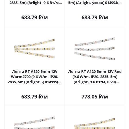
2835, 5m) (Arlight, 9.6 Вт/м,
5m) (Arlight, узкая) 014994(2)
IP20) 014992(2) в Самаре
в Самаре
683.79
₽
/м
683.79
₽
/м
Лента RT-A120-5mm 12V
Лента RT-A120-5mm 12V Red
Warm2700 (9.6 W/m, IP20,
(9.6 W/m, IP20, 2835, 5m)
2835, 5m) (Arlight, -) 014995(2)
(Arlight, 9.6 Вт/м, IP20)
в Самаре
015001(2) в Самаре
683.79
₽
/м
778.05
₽
/м