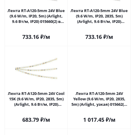
Лента RT-A120-5mm 24V Blue
Лента RT-A120-5mm 24V Blue
(9.6 W/m, IP20, 5m) (Arlight,
(9.6 W/m, IP20, 2835, 5m)
9.6 Вт/м, IP20) 015660(2) в
(Arlight, 9.6 Вт/м, IP20)
Самаре
015660(3) в Самаре
733.16
₽
/м
733.16
₽
/м
Лента RT-A120-5mm 24V Cool
Лента RT-A120-5mm 24V
15K (9.6 W/m, IP20, 2835, 5m)
Yellow (9.6 W/m, IP20, 2835,
(Arlight, 9.6 Вт/м, IP20)
5m) (Arlight, узкая) 015662(2)
015661(2) в Самаре
в Самаре
683.79
₽
/м
1 017.45
₽
/м