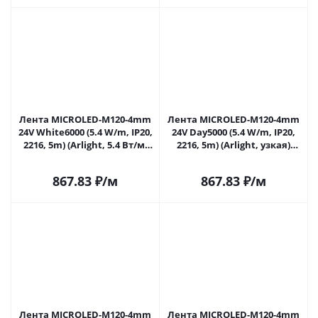
Лента MICROLED-M120-4mm
Лента MICROLED-M120-4mm
24V White6000 (5.4 W/m, IP20,
24V Day5000 (5.4 W/m, IP20,
2216, 5m) (Arlight, 5.4 Вт/м,
2216, 5m) (Arlight, узкая)
IP20) 024417(2) в Самаре
024419(2) в Самаре
867.83
₽
/м
867.83
₽
/м
Лента MICROLED-M120-4mm
Лента MICROLED-M120-4mm