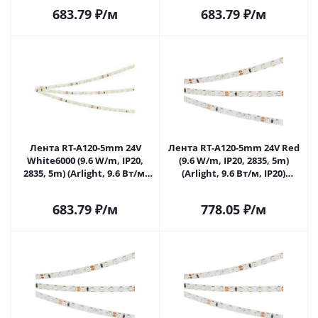
683.79
₽
/м
683.79
₽
/м
Лента RT-A120-5mm 24V
Лента RT-A120-5mm 24V Red
White6000 (9.6 W/m, IP20,
(9.6 W/m, IP20, 2835, 5m)
2835, 5m) (Arlight, 9.6 Вт/м,
(Arlight, 9.6 Вт/м, IP20)
IP20) 015651(2) в Самаре
015657(2) в Самаре
683.79
₽
/м
778.05
₽
/м