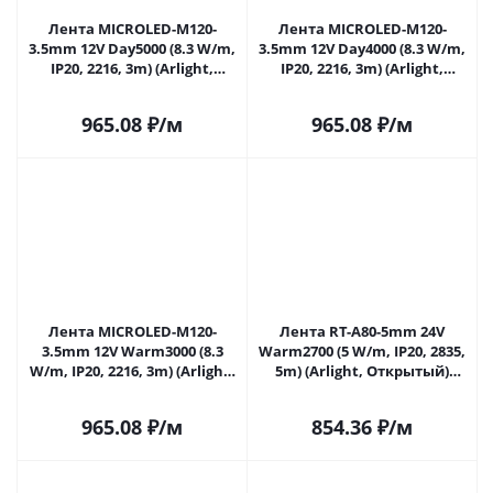
Лента MICROLED-M120-
Лента MICROLED-M120-
3.5mm 12V Day5000 (8.3 W/m,
3.5mm 12V Day4000 (8.3 W/m,
IP20, 2216, 3m) (Arlight,
IP20, 2216, 3m) (Arlight,
узкая) 033117 в Самаре
узкая) 033118 в Самаре
965.08
₽
/м
965.08
₽
/м
Лента MICROLED-M120-
Лента RT-A80-5mm 24V
3.5mm 12V Warm3000 (8.3
Warm2700 (5 W/m, IP20, 2835,
W/m, IP20, 2216, 3m) (Arlight,
5m) (Arlight, Открытый)
узкая) 033119 в Самаре
037793 в Самаре
965.08
₽
/м
854.36
₽
/м