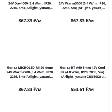
24V Day4000 (5.4 W/m, IP20,
24V Warm3000 (5.4 W/m, IP20,
2216, 5m) (Arlight, узкая)
2216, 5m) (Arlight, узкая)
024420(2) в Самаре
024421(2) в Самаре
867.83
₽
/м
867.83
₽
/м
Лента MICROLED-M120-4mm
Лента RT-A60-5mm 12V Cool
24V Warm2700 (5.4 W/m, IP20,
8K (4.8 W/m, IP20, 2835, 5m)
2216, 5m) (Arlight, узкая)
(Arlight, узкая) 028610(2) в
024422(2) в Самаре
Самаре
867.83
₽
/м
553.61
₽
/м