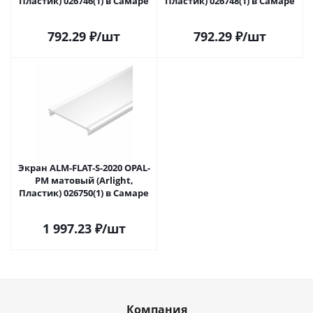
Пластик) 026746(1) в Самаре
Пластик) 026748(1) в Самаре
792.29
₽
/шт
792.29
₽
/шт
Экран ALM-FLAT-S-2020 OPAL-
PM матовый (Arlight,
Пластик) 026750(1) в Самаре
1 997.23
₽
/шт
Компания