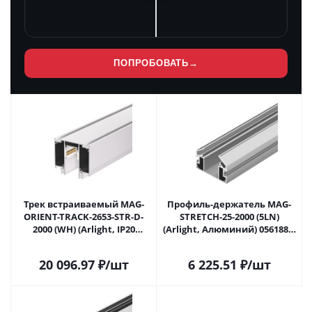
ПОПРОБОВАТЬ
→
Трек встраиваемый MAG-
Профиль-держатель MAG-
ORIENT-TRACK-2653-STR-D-
STRETCH-25-2000 (5LN)
2000 (WH) (Arlight, IP20
(Arlight, Алюминий) 056188 в
Металл, 3 года)
Самаре
20 096.97
₽
/шт
6 225.51
₽
/шт