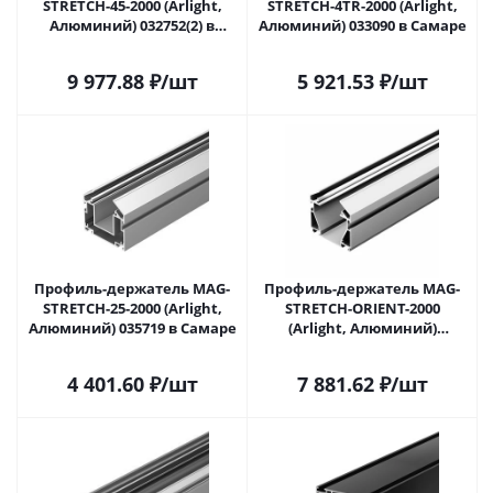
STRETCH-45-2000 (Arlight,
STRETCH-4TR-2000 (Arlight,
Алюминий) 032752(2) в
Алюминий) 033090 в Самаре
Самаре
9 977.88
₽
/шт
5 921.53
₽
/шт
Профиль-держатель MAG-
Профиль-держатель MAG-
STRETCH-25-2000 (Arlight,
STRETCH-ORIENT-2000
Алюминий) 035719 в Самаре
(Arlight, Алюминий)
036147(2) в Самаре
4 401.60
₽
/шт
7 881.62
₽
/шт