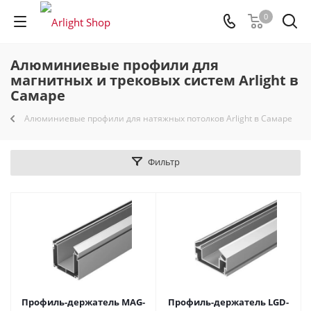
0
Алюминиевые профили для
магнитных и трековых систем Arlight в
Самаре
Алюминиевые профили для натяжных потолков Arlight в Самаре
Фильтр
Профиль-держатель MAG-
Профиль-держатель LGD-