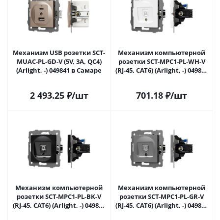
Механизм USB розетки SCT-
Механизм компьютерной
MUAC-PL-GD-V (5V, 3A, QC4)
розетки SCT-MPC1-PL-WH-V
(Arlight, -) 049841 в Самаре
(RJ-45, CAT6) (Arlight, -) 049842
в Самаре
2 493.25
₽
/шт
701.18
₽
/шт
Механизм компьютерной
Механизм компьютерной
розетки SCT-MPC1-PL-BK-V
розетки SCT-MPC1-PL-GR-V
(RJ-45, CAT6) (Arlight, -) 049847
(RJ-45, CAT6) (Arlight, -) 049848
в Самаре
в Самаре