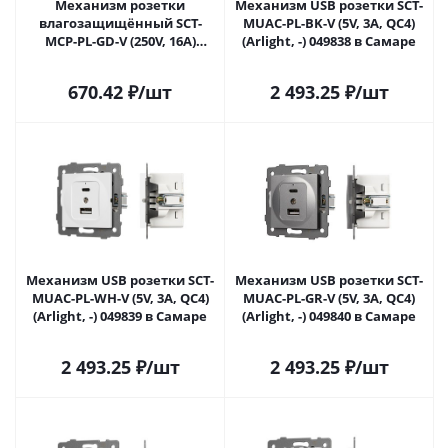
Механизм розетки
Механизм USB розетки SCT-
влагозащищённый SCT-
MUAC-PL-BK-V (5V, 3A, QC4)
MCP-PL-GD-V (250V, 16A)
(Arlight, -) 049838 в Самаре
(Arlight, -) 049837 в Самаре
670.42
₽
/шт
2 493.25
₽
/шт
Механизм USB розетки SCT-
Механизм USB розетки SCT-
MUAC-PL-WH-V (5V, 3A, QC4)
MUAC-PL-GR-V (5V, 3A, QC4)
(Arlight, -) 049839 в Самаре
(Arlight, -) 049840 в Самаре
2 493.25
₽
/шт
2 493.25
₽
/шт