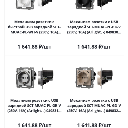
Механизм розетки с
Механизм розетки с USB
быстрой USB зарядкой SCT-
зарядкой SCT-MUAC-PL-BK-V
MUAC-PL-WH-V (250V, 16A)
(250V, 16A) (Arlight, -) 049830 в
(Arlight, -) 049822 в Самаре
Самаре
1 641.88
₽
/шт
1 641.88
₽
/шт
Механизм розетки с USB
Механизм розетки с USB
зарядкой SCT-MUAC-PL-GR-V
зарядкой SCT-MUAC-PL-GD-V
(250V, 16A) (Arlight, -) 049831 в
(250V, 16A) (Arlight, -) 049832 в
Самаре
Самаре
1 641.88
₽
/шт
1 641.88
₽
/шт