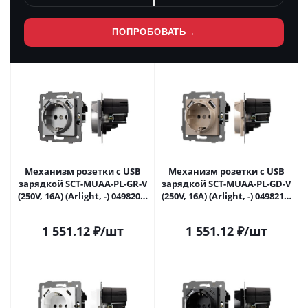
ПОПРОБОВАТЬ
→
Механизм розетки с USB
Механизм розетки с USB
зарядкой SCT-MUAA-PL-GR-V
зарядкой SCT-MUAA-PL-GD-V
(250V, 16A) (Arlight, -) 049820 в
(250V, 16A) (Arlight, -) 049821 в
Самаре
Самаре
1 551.12
₽
/шт
1 551.12
₽
/шт