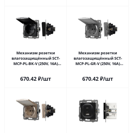
Механизм розетки
Механизм розетки
влагозащищённый SCT-
влагозащищённый SCT-
MCP-PL-BK-V (250V, 16A)
MCP-PL-GR-V (250V, 16A)
(Arlight, -) 049835 в Самаре
(Arlight, -) 049836 в Самаре
670.42
₽
/шт
670.42
₽
/шт