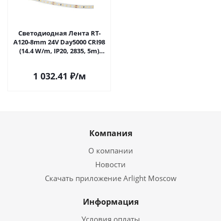
Светодиодная Лента RT-
A120-8mm 24V Day5000 CRI98
(14.4 W/m, IP20, 2835, 5m)
(Arlight, 14.4 Вт/м, IP20)
021403(2) в Самаре
1 032.41
₽
/м
Компания
О компании
Новости
Скачать приложение Arlight Moscow
Информация
Условия оплаты