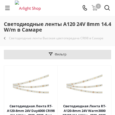
0
Светодиодные ленты A120 24V 8mm 14.4
W/m в Самаре
Светодиодные ленты Высокая цветопередача CRI98 в Самаре
Фильтр
Светодиодная Лента RT-
Светодиодная Лента RT-
A120-8mm 24V Day4000 CRI98
A120-8mm 24V Warm3000