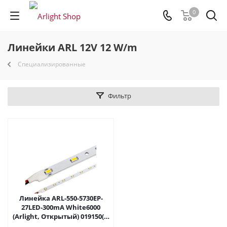
0
Линейки ARL 12V 12 W/m
Специализированные
Фильтр
Линейка ARL-550-5730EP-
27LED-300mA White6000
(Arlight, Открытый) 019150(1)
в Самаре