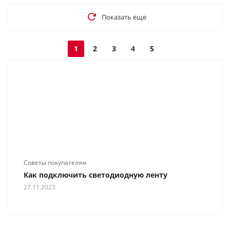
Показать еще
1
2
3
4
5
Советы покупателям
Как подключить светодиодную ленту
27.11.2023