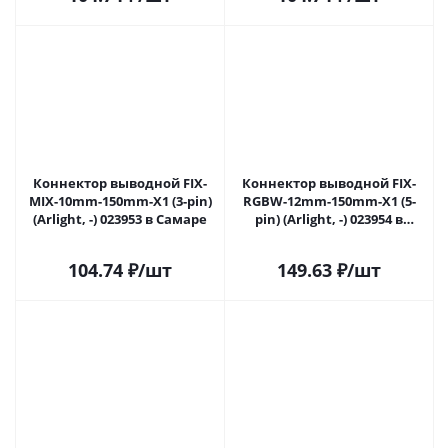
Коннектор выводной FIX-
Коннектор выводной FIX-
MIX-10mm-150mm-X1 (3-pin)
RGBW-12mm-150mm-X1 (5-
(Arlight, -) 023953 в Самаре
pin) (Arlight, -) 023954 в
Самаре
104.74
₽
/шт
149.63
₽
/шт