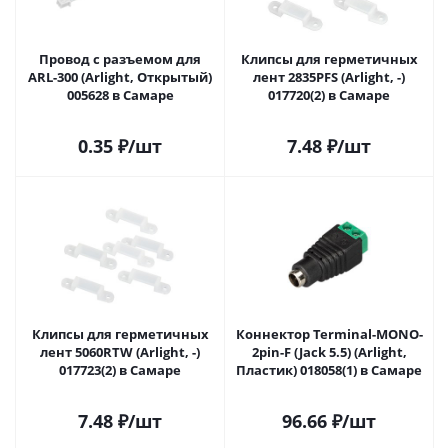
Провод с разъемом для
Клипсы для герметичных
ARL-300 (Arlight, Открытый)
лент 2835PFS (Arlight, -)
005628 в Самаре
017720(2) в Самаре
0.35
₽
/шт
7.48
₽
/шт
Клипсы для герметичных
Коннектор Terminal-MONO-
лент 5060RTW (Arlight, -)
2pin-F (Jack 5.5) (Arlight,
017723(2) в Самаре
Пластик) 018058(1) в Самаре
7.48
₽
/шт
96.66
₽
/шт