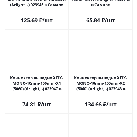
(Arlight, -) 023945 в Самаре
в Самаре
125.69
₽
/шт
65.84
₽
/шт
Коннектор выводной FIX-
Коннектор выводной FIX-
MONO-10mm-150mm-X1
MONO-10mm-150mm-X2
(5060) (Arlight, -) 023947 в
(5060) (Arlight, -) 023948 в
Самаре
Самаре
74.81
₽
/шт
134.66
₽
/шт