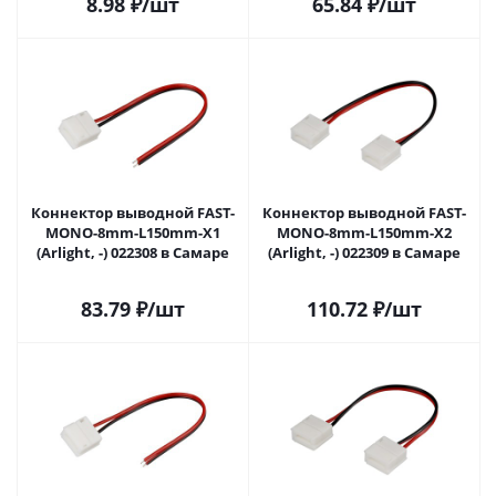
8.98
₽
/шт
65.84
₽
/шт
Коннектор выводной FAST-
Коннектор выводной FAST-
MONO-8mm-L150mm-X1
MONO-8mm-L150mm-X2
(Arlight, -) 022308 в Самаре
(Arlight, -) 022309 в Самаре
83.79
₽
/шт
110.72
₽
/шт