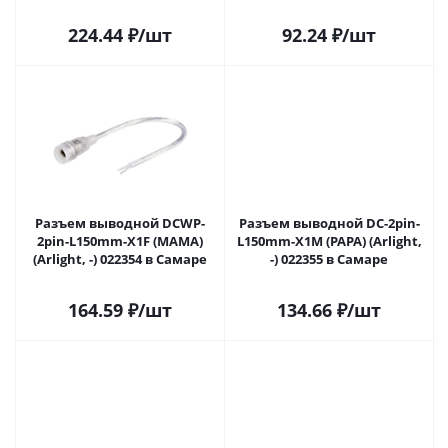
224.44
₽
/шт
92.24
₽
/шт
Разъем выводной DCWP-
Разъем выводной DC-2pin-
2pin-L150mm-X1F (MAMA)
L150mm-X1M (PAPA) (Arlight,
(Arlight, -) 022354 в Самаре
-) 022355 в Самаре
164.59
₽
/шт
134.66
₽
/шт