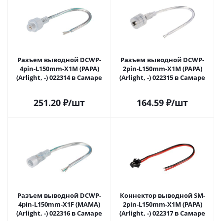
Разъем выводной DCWP-
Разъем выводной DCWP-
4pin-L150mm-X1M (PAPA)
2pin-L150mm-X1M (PAPA)
(Arlight, -) 022314 в Самаре
(Arlight, -) 022315 в Самаре
251.20
₽
/шт
164.59
₽
/шт
Разъем выводной DCWP-
Коннектор выводной SM-
4pin-L150mm-X1F (MAMA)
2pin-L150mm-X1M (PAPA)
(Arlight, -) 022316 в Самаре
(Arlight, -) 022317 в Самаре