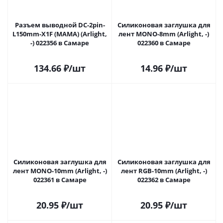
Разъем выводной DC-2pin-
Силиконовая заглушка для
L150mm-X1F (MAMA) (Arlight,
лент MONO-8mm (Arlight, -)
-) 022356 в Самаре
022360 в Самаре
134.66
₽
/шт
14.96
₽
/шт
Силиконовая заглушка для
Силиконовая заглушка для
лент MONO-10mm (Arlight, -)
лент RGB-10mm (Arlight, -)
022361 в Самаре
022362 в Самаре
20.95
₽
/шт
20.95
₽
/шт