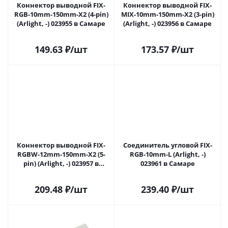
Коннектор выводной FIX-
Коннектор выводной FIX-
RGB-10mm-150mm-X2 (4-pin)
MIX-10mm-150mm-X2 (3-pin)
(Arlight, -) 023955 в Самаре
(Arlight, -) 023956 в Самаре
149.63
₽
/шт
173.57
₽
/шт
Коннектор выводной FIX-
Соединитель угловой FIX-
RGBW-12mm-150mm-X2 (5-
RGB-10mm-L (Arlight, -)
pin) (Arlight, -) 023957 в
023961 в Самаре
Самаре
209.48
₽
/шт
239.40
₽
/шт