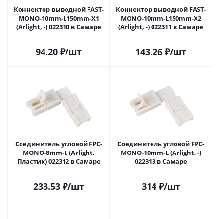
Коннектор выводной FAST-
Коннектор выводной FAST-
MONO-10mm-L150mm-X1
MONO-10mm-L150mm-X2
(Arlight, -) 022310 в Самаре
(Arlight, -) 022311 в Самаре
94.20
₽
/шт
143.26
₽
/шт
Соединитель угловой FPC-
Соединитель угловой FPC-
MONO-8mm-L (Arlight,
MONO-10mm-L (Arlight, -)
Пластик) 022312 в Самаре
022313 в Самаре
233.53
₽
/шт
314
₽
/шт