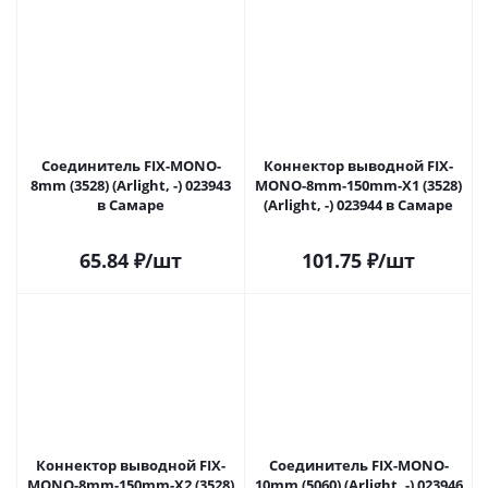
Соединитель FIX-MONO-
Коннектор выводной FIX-
8mm (3528) (Arlight, -) 023943
MONO-8mm-150mm-X1 (3528)
в Самаре
(Arlight, -) 023944 в Самаре
65.84
₽
/шт
101.75
₽
/шт
Коннектор выводной FIX-
Соединитель FIX-MONO-
MONO-8mm-150mm-X2 (3528)
10mm (5060) (Arlight, -) 023946