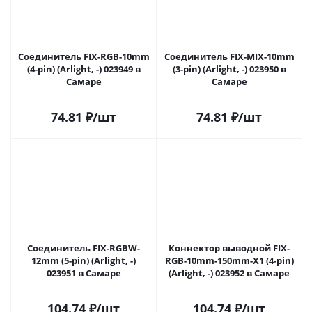
Соединитель FIX-RGB-10mm
Соединитель FIX-MIX-10mm
(4-pin) (Arlight, -) 023949 в
(3-pin) (Arlight, -) 023950 в
Самаре
Самаре
74.81
₽
/шт
74.81
₽
/шт
Соединитель FIX-RGBW-
Коннектор выводной FIX-
12mm (5-pin) (Arlight, -)
RGB-10mm-150mm-X1 (4-pin)
023951 в Самаре
(Arlight, -) 023952 в Самаре
104.74
₽
/шт
104.74
₽
/шт