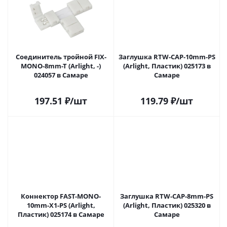
Соединитель тройной FIX-
Заглушка RTW-CAP-10mm-PS
MONO-8mm-T (Arlight, -)
(Arlight, Пластик) 025173 в
024057 в Самаре
Самаре
197.51
₽
/шт
119.79
₽
/шт
Коннектор FAST-MONO-
Заглушка RTW-CAP-8mm-PS
10mm-X1-PS (Arlight,
(Arlight, Пластик) 025320 в
Пластик) 025174 в Самаре
Самаре