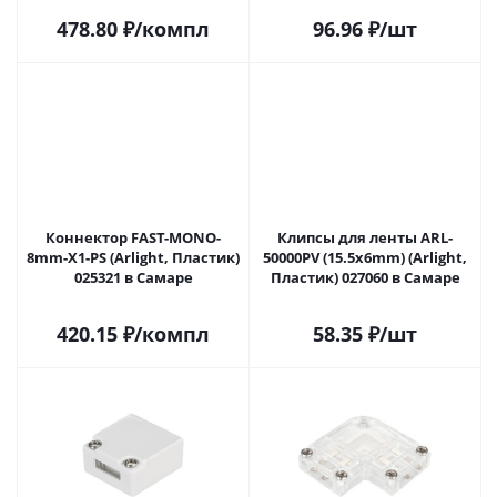
478.80
₽
/компл
96.96
₽
/шт
Коннектор FAST-MONO-
Клипсы для ленты ARL-
8mm-X1-PS (Arlight, Пластик)
50000PV (15.5x6mm) (Arlight,
025321 в Самаре
Пластик) 027060 в Самаре
420.15
₽
/компл
58.35
₽
/шт