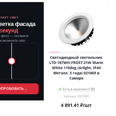
ЮЧАЕТ СВЕТ
ветка фасада
 секунд
е фото — потяните
и включите свет
Светодиодный светильник
LTD-187WH-FROST-21W Warm
White 110deg (Arlight, IP44
Металл, 3 года) 021069 в
Самаре
ОПРОБОВАТЬ
→
Есть в наличии (138)
Артикул: 021069
4 891.41
₽
/шт