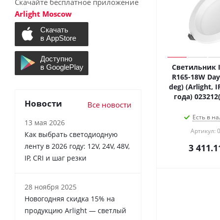
Скачайте бесплатное приложение
Arlight Moscow
Светильник 
R165-18W Day
deg) (Arlight, 
года) 023212
Новости
Все новости
Есть в на
13 мая 2026
Артикул: 
Как выбрать светодиодную
ленту в 2026 году: 12V, 24V, 48V,
3 411.1
IP, CRI и шаг резки
28 ноября 2025
Новогодняя скидка 15% на
продукцию Arlight — светлый