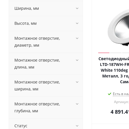
Ширина, мм
Высота, мм
Монтажное отверстие,
диаметр, мм
Светодиодный
Монтажное отверстие,
LTD-187WH-FR
длина, мм
White 110deg (
Металл, 3 го
Сам
Монтажное отверстие,
ширина, мм
Есть в на
Артикул:
Монтажное отверстие,
глубина, мм
4 891.4
Статус