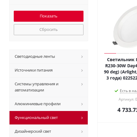
Сбросить
Светодиодные ленты
Светильник 
R230-30W Day4
Источники питания
90 deg) (Arligh
3 года) 02252
Системы управления и
автоматизации
Есть в на
Артикул: 
Алюминиевые профили
4 733.7
Функциональный свет
Дизайнерский свет