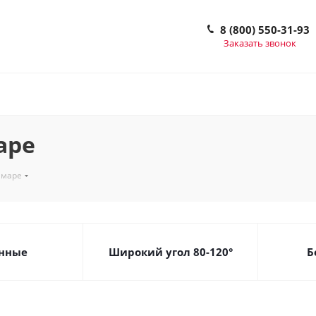
8 (800) 550-31-93
Заказать звонок
аре
амаре
нные
Широкий угол 80-120°
Б