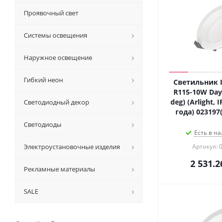
Проявочный свет
Системы освещения
Наружное освещение
Гибкий неон
Светильник 
R115-10W Day
deg) (Arlight, 
Светодиодный декор
года) 023197
Светодиоды
Есть в на
Электроустановочные изделия
Артикул: 
2 531.2
Рекламные материалы
SALE