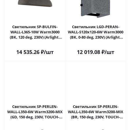
Светильник SP-BULFIN-
Светильник LGD-PERAN-
WALL-L365-10W Warm3000
WALL-S120x120-6W Warm3000
(BK, 120 deg, 230V) (Arlight,
(BK, 0-80 deg, 230V) (Arlight,
IP65 Бетон, 3 года) 051042 в
IP65 Бетон, 3 года) 051748 в
Самаре
Самаре
14 535.26
₽
/шт
12 019.08
₽
/шт
Светильник SP-PERLEN-
Светильник SP-PERLEN-
WALL-L350-6W Warm3200-MIX
WALL-L350-6W Warm3200-MIX
(GD, 150 deg, 230V, TOUCH-
(BR, 150 deg, 230V, TOUCH-
DIM) (Arlight, IP20 Металл, 5
DIM) (Arlight, IP20 Металл, 5
лет)
лет)