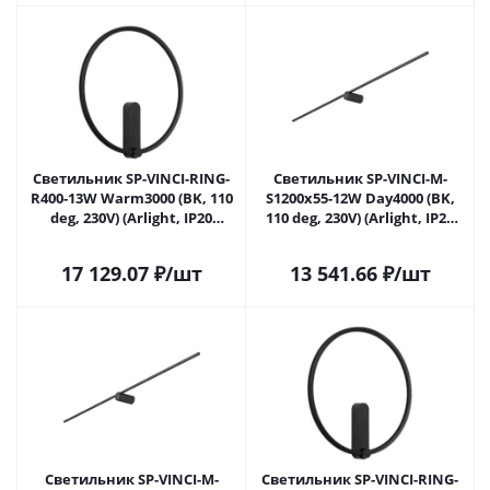
Светильник SP-VINCI-RING-
Светильник SP-VINCI-M-
R400-13W Warm3000 (BK, 110
S1200x55-12W Day4000 (BK,
deg, 230V) (Arlight, IP20
110 deg, 230V) (Arlight, IP20
Металл, 3 года)
Металл, 3 года) 036930 в
Самаре
17 129.07
₽
/шт
13 541.66
₽
/шт
Светильник SP-VINCI-M-
Светильник SP-VINCI-RING-