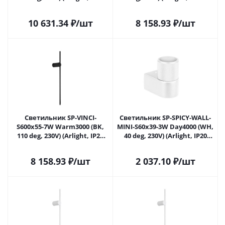
Металл, 3 года)
Металл, 3 года)
10 631.34
₽
/шт
8 158.93
₽
/шт
Светильник SP-VINCI-
Светильник SP-SPICY-WALL-
S600x55-7W Warm3000 (BK,
MINI-S60x39-3W Day4000 (WH,
110 deg, 230V) (Arlight, IP20
40 deg, 230V) (Arlight, IP20
Металл, 3 года)
Металл, 3 года)
8 158.93
₽
/шт
2 037.10
₽
/шт