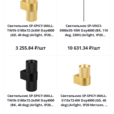
Светильник SP-SPICY-WALL-
Светильник SP-VINCI-
TWIN-S180x72-2x6W Day4000
S900x55-10W Day4000 (BK, 110
(GD, 40 deg) (Arlight, IP20
deg, 230V) (Arlight, IP20
Металл, 3 года)
Металл, 3 года)
3 255.84
₽
/шт
10 631.34
₽
/шт
Светильник SP-SPICY-WALL-
Светильник SP-SPICY-WALL-
TWIN-S180x72-2x6W Day4000
S115x72-6W Day4000 (GD, 40
(BK, 40 deg) (Arlight, IP20
deg) (Arlight, IP20 Металл, 3
Металл, 3 года)
года)