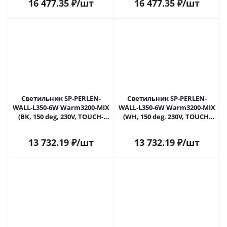
16 477.35
₽
/шт
16 477.35
₽
/шт
Светильник SP-PERLEN-
Светильник SP-PERLEN-
WALL-L350-6W Warm3200-MIX
WALL-L350-6W Warm3200-MIX
(BK, 150 deg, 230V, TOUCH-
(WH, 150 deg, 230V, TOUCH-
DIM) (Arlight, IP20 Металл, 5
DIM) (Arlight, IP20 Металл, 5
лет)
лет)
13 732.19
₽
/шт
13 732.19
₽
/шт