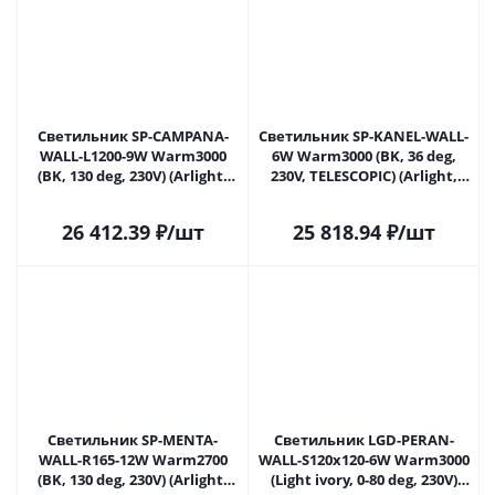
Светильник SP-CAMPANA-
Светильник SP-KANEL-WALL-
WALL-L1200-9W Warm3000
6W Warm3000 (BK, 36 deg,
(BK, 130 deg, 230V) (Arlight,
230V, TELESCOPIC) (Arlight,
IP20 Металл, 5 лет)
IP20 Металл, 5 лет)
26 412.39
₽
/шт
25 818.94
₽
/шт
Светильник SP-MENTA-
Светильник LGD-PERAN-
WALL-R165-12W Warm2700
WALL-S120x120-6W Warm3000
(BK, 130 deg, 230V) (Arlight,
(Light ivory, 0-80 deg, 230V)