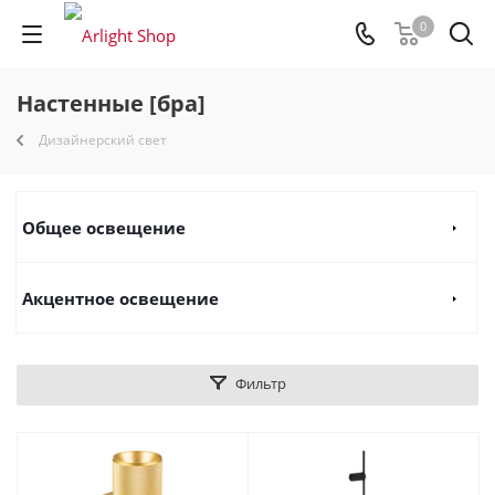
0
Настенные [бра]
Дизайнерский свет
Общее освещение
Акцентное освещение
Фильтр