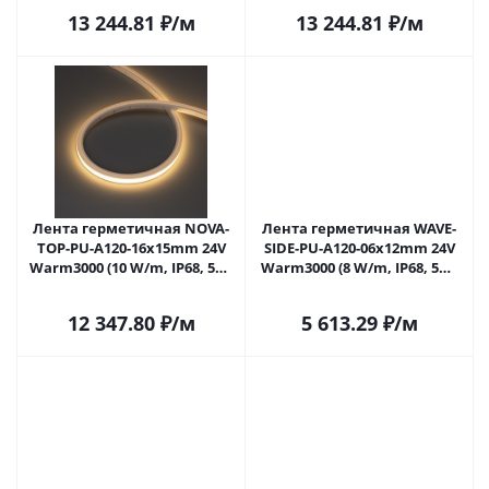
Полиуретан)
Полиуретан)
13 244.81
₽
/м
13 244.81
₽
/м
Лента герметичная NOVA-
Лента герметичная WAVE-
TOP-PU-A120-16x15mm 24V
SIDE-PU-A120-06x12mm 24V
Warm3000 (10 W/m, IP68, 5m,
Warm3000 (8 W/m, IP68, 5m,
wire x2) (Arlight,
wire x2) (Arlight, Вывод
Полиуретан)
прямой, 3 года)
12 347.80
₽
/м
5 613.29
₽
/м