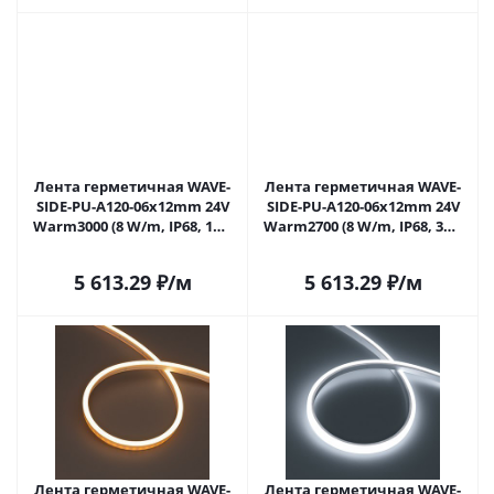
Лента герметичная WAVE-
Лента герметичная WAVE-
SIDE-PU-A120-06x12mm 24V
SIDE-PU-A120-06x12mm 24V
Warm3000 (8 W/m, IP68, 1m,
Warm2700 (8 W/m, IP68, 3m,
wire x1) (Arlight, Вывод
wire x1) (Arlight, Вывод
прямой, 3 года)
прямой, 3 года)
5 613.29
₽
/м
5 613.29
₽
/м
Лента герметичная WAVE-
Лента герметичная WAVE-