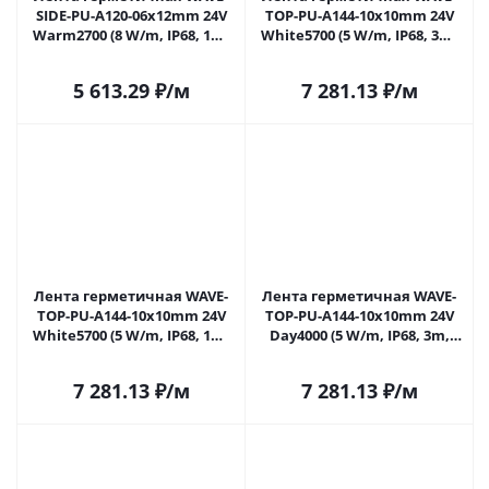
SIDE-PU-A120-06x12mm 24V
TOP-PU-A144-10x10mm 24V
Warm2700 (8 W/m, IP68, 1m,
White5700 (5 W/m, IP68, 3m,
wire x1) (Arlight, Вывод
wire x1) (Arlight, Вывод
прямой, 3 года)
боковой, 3 года)
5 613.29
₽
/м
7 281.13
₽
/м
Лента герметичная WAVE-
Лента герметичная WAVE-
TOP-PU-A144-10x10mm 24V
TOP-PU-A144-10x10mm 24V
White5700 (5 W/m, IP68, 1m,
Day4000 (5 W/m, IP68, 3m,
wire x1) (Arlight, Вывод
wire x1) (Arlight, Вывод
боковой, 3 года)
боковой, 3 года)
7 281.13
₽
/м
7 281.13
₽
/м