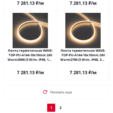
7 281.13
₽
/м
7 281.13
₽
/м
Лента герметичная WAVE-
Лента герметичная WAVE-
TOP-PU-A144-10x10mm 24V
TOP-PU-A144-10x10mm 24V
Warm3000 (5 W/m, IP68, 1m,
Warm2700 (5 W/m, IP68, 3m,
wire x1) (Arlight, Вывод
wire x1) (Arlight, Вывод
боковой, 3 года)
боковой, 3 года)
7 281.13
₽
/м
7 281.13
₽
/м
Показать еще
1
2