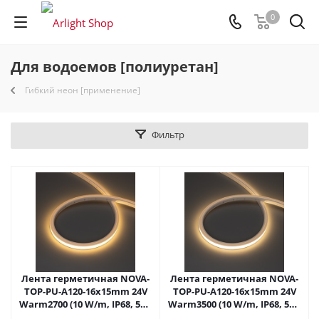
0
Для водоемов [полиуретан]
Гибкий неон [применение]
Фильтр
Лента герметичная NOVA-
Лента герметичная NOVA-
TOP-PU-A120-16x15mm 24V
TOP-PU-A120-16x15mm 24V
Warm2700 (10 W/m, IP68, 5m,
Warm3500 (10 W/m, IP68, 5m,
wire x2) (Arlight,
wire x2) (Arlight,