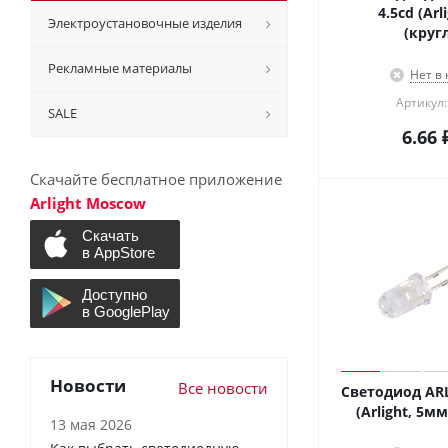
4.5cd (Arl
Электроустановочные изделия
(круг
Рекламные материалы
Нет в
Артикул:
SALE
6.66
Скачайте бесплатное приложение
Arlight Moscow
Новости
Все новости
Светодиод ARL
(Arlight, 5м
13 мая 2026