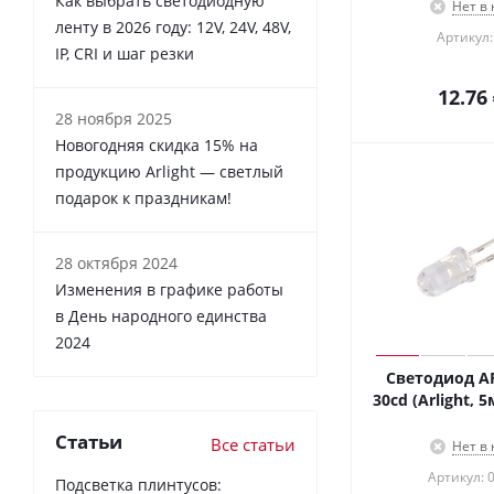
Как выбрать светодиодную
Нет в
ленту в 2026 году: 12V, 24V, 48V,
Артикул:
IP, CRI и шаг резки
12.76
28 ноября 2025
Новогодняя скидка 15% на
продукцию Arlight — светлый
подарок к праздникам!
28 октября 2024
Изменения в графике работы
в День народного единства
2024
Светодиод A
30cd (Arlight, 
Статьи
Все статьи
Нет в
Артикул: 
Подсветка плинтусов: