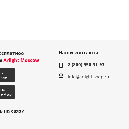
Наши контакты
есплатное
ие
Arlight Moscow
8 (800) 550-31-93
info@arlight-shop.ru
ь на связи