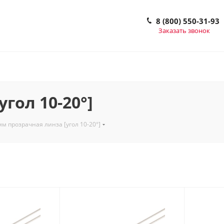
8 (800) 550-31-93
Заказать звонок
гол 10-20°]
мм прозрачная линза [угол 10-20°]