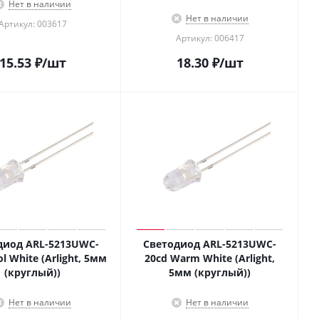
Нет в наличии
Нет в наличии
Артикул: 003617
Артикул: 006417
15.53
₽
/шт
18.30
₽
/шт
диод ARL-5213UWC-
Светодиод ARL-5213UWC-
l White (Arlight, 5мм
20cd Warm White (Arlight,
(круглый))
5мм (круглый))
Нет в наличии
Нет в наличии