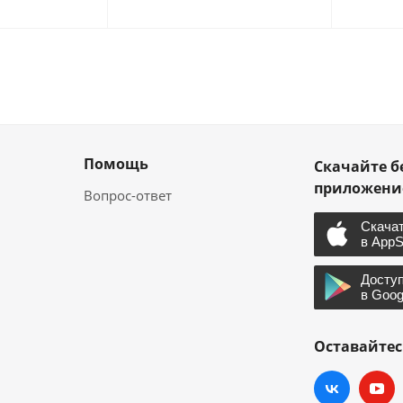
Помощь
Скачайте б
приложен
Вопрос-ответ
Оставайтес