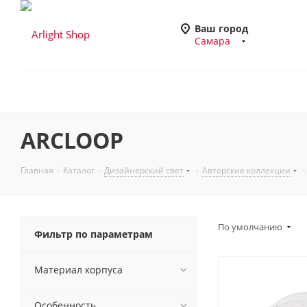
Ваш город
Самара
ARCLOOP
Главная
-
Каталог
-
Дизайнерский свет
-
Авторские коллекции
-
По умолчанию
Фильтр по параметрам
Материал корпуса
Особенность