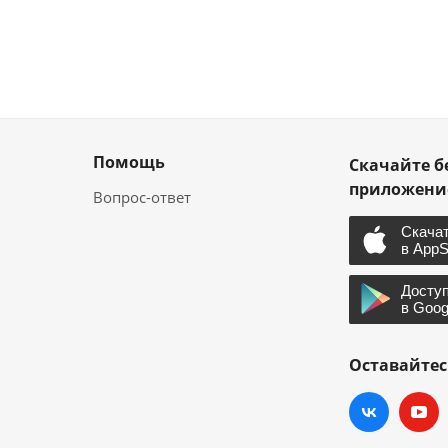
Помощь
Скачайте б
приложен
Вопрос-ответ
Оставайтес