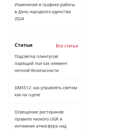
Изменения в графике работы
в День народного единства
2024
Статьи
Все статьи
Подсветка плинтусов:
парящий пол как элемент
ночной безопасности
DMX512: как управлять светом
как на сцене
Освещение ресторанов:
правило низкого UGR и
интимная атмосфера над