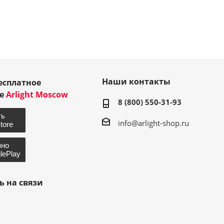
Наши контакты
есплатное
ие
Arlight Moscow
8 (800) 550-31-93
info@arlight-shop.ru
ь на связи