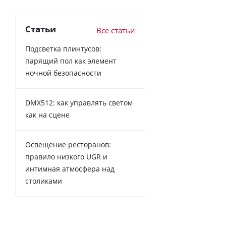
Статьи
Все статьи
Подсветка плинтусов:
парящий пол как элемент
ночной безопасности
DMX512: как управлять светом
как на сцене
Освещение ресторанов:
правило низкого UGR и
интимная атмосфера над
столиками