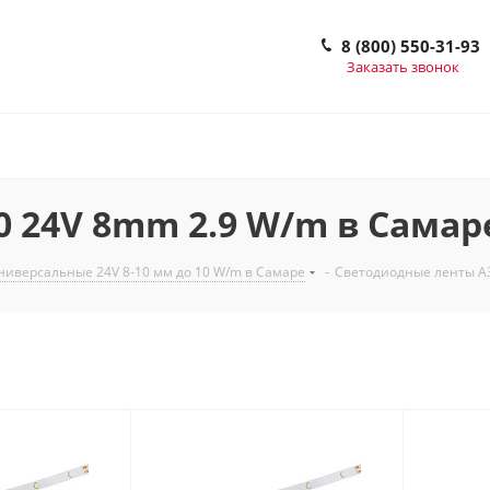
8 (800) 550-31-93
Заказать звонок
 24V 8mm 2.9 W/m в Самар
иверсальные 24V 8-10 мм до 10 W/m в Самаре
-
Светодиодные ленты A3