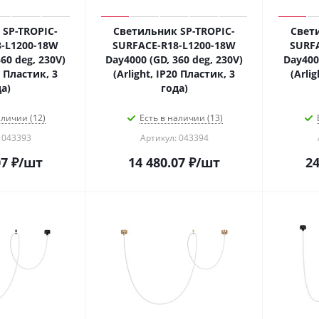
SP-TROPIC-
Светильник SP-TROPIC-
Свет
-L1200-18W
SURFACE-R18-L1200-18W
SURF
60 deg, 230V)
Day4000 (GD, 360 deg, 230V)
Day4000
0 Пластик, 3
(Arlight, IP20 Пластик, 3
(Arli
а)
года)
аличии (12)
Есть в наличии (13)
 043393
Артикул: 043394
07
₽
/шт
14 480.07
₽
/шт
24