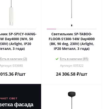
ник SP-SPICY-HANG-
Светильник SP-TABOO-
3W Day4000 (WH, 50
FLOOR-S1300-14W Day4000
230V) (Arlight, IP20
(BK, 90 deg, 230V) (Arlight,
еталл, 3 года)
IP20 Металл, 3 года)
Есть в наличии (2)
Есть в наличии (85)
Артикул: 033680
Артикул: 035322
 015.36
₽
/шт
24 306.58
₽
/шт
ЮЧАЕТ СВЕТ
ветка фасада