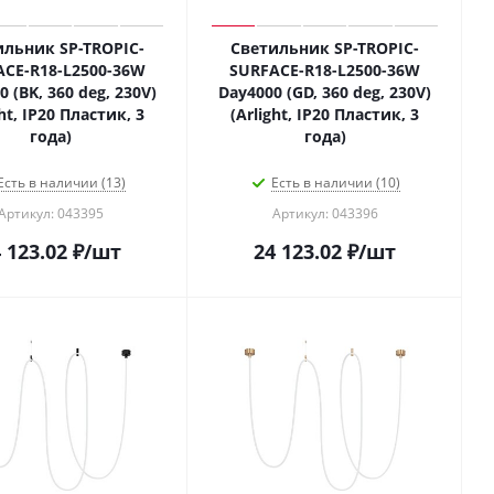
ильник SP-TROPIC-
Светильник SP-TROPIC-
ACE-R18-L2500-36W
SURFACE-R18-L2500-36W
 (BK, 360 deg, 230V)
Day4000 (GD, 360 deg, 230V)
ght, IP20 Пластик, 3
(Arlight, IP20 Пластик, 3
года)
года)
Есть в наличии (13)
Есть в наличии (10)
Артикул: 043395
Артикул: 043396
 123.02
₽
/шт
24 123.02
₽
/шт