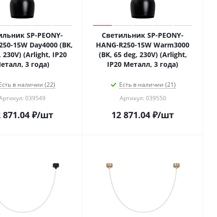
ильник SP-PEONY-
Светильник SP-PEONY-
50-15W Day4000 (BK,
HANG-R250-15W Warm3000
 230V) (Arlight, IP20
(BK, 65 deg, 230V) (Arlight,
еталл, 3 года)
IP20 Металл, 3 года)
Есть в наличии (22)
Есть в наличии (21)
Артикул: 039549
Артикул: 039550
 871.04
₽
/шт
12 871.04
₽
/шт