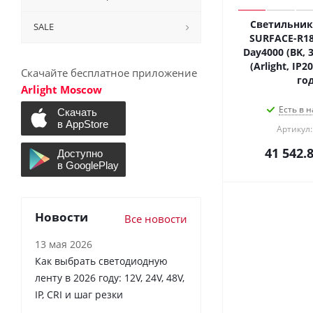
Светильник 
SALE
SURFACE-R18
Day4000 (BK, 3
(Arlight, IP2
Скачайте бесплатное приложение
год
Arlight Moscow
Есть в н
Артикул:
41 542.
Новости
Все новости
13 мая 2026
Как выбрать светодиодную
ленту в 2026 году: 12V, 24V, 48V,
IP, CRI и шаг резки