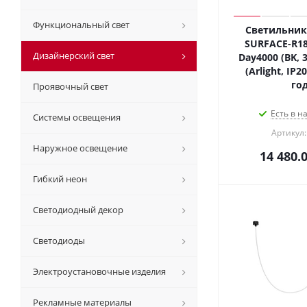
Функциональный свет
Светильник 
SURFACE-R18
Дизайнерский свет
Day4000 (BK, 3
(Arlight, IP2
год
Проявочный свет
Есть в н
Системы освещения
Артикул:
Наружное освещение
14 480.
Гибкий неон
Светодиодный декор
Светодиоды
Электроустановочные изделия
Рекламные материалы