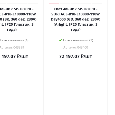
ильник SP-TROPIC-
Светильник SP-TROPIC-
CE-R18-L10000-110W
SURFACE-R18-L10000-110W
 (BK, 360 deg, 230V)
Day4000 (GD, 360 deg, 230V)
ght, IP20 Пластик, 3
(Arlight, IP20 Пластик, 3
года)
года)
Есть в наличии (4)
Есть в наличии (22)
Артикул: 043399
Артикул: 043400
 197.07
₽
/шт
72 197.07
₽
/шт