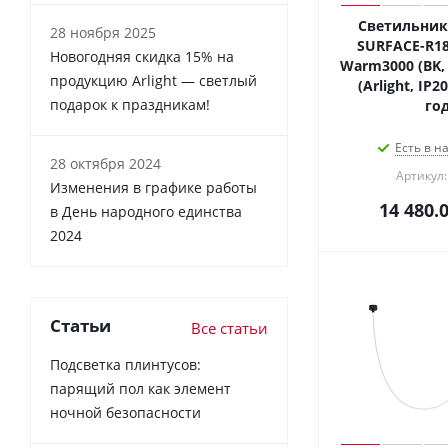
Светильник 
28 ноября 2025
SURFACE-R18
Новогодняя скидка 15% на
Warm3000 (BK, 
продукцию Arlight — светлый
(Arlight, IP2
подарок к праздникам!
год
Есть в н
28 октября 2024
Артикул:
Изменения в графике работы
14 480.
в День народного единства
2024
Статьи
Все статьи
Подсветка плинтусов:
парящий пол как элемент
ночной безопасности