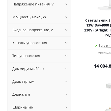
Напряжение питания, V
Мощность, макс., W
Светильник SP
13W Day4000 (
Входное напряжение, V
230V) (Arlight,
год
Каналы управления
Есть в н
Артикул:
Тип управления
14 004.
Диммируемый(ая)
Диаметр, мм
Длина, мм
Ширина, мм