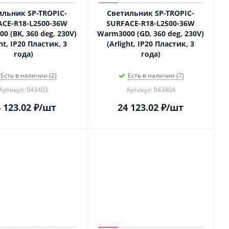
ильник SP-TROPIC-
Светильник SP-TROPIC-
ACE-R18-L2500-36W
SURFACE-R18-L2500-36W
0 (BK, 360 deg, 230V)
Warm3000 (GD, 360 deg, 230V)
ght, IP20 Пластик, 3
(Arlight, IP20 Пластик, 3
года)
года)
Есть в наличии (2)
Есть в наличии (7)
Артикул: 043403
Артикул: 043404
 123.02
₽
/шт
24 123.02
₽
/шт