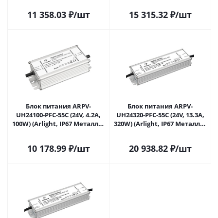
11 358.03
₽
/шт
15 315.32
₽
/шт
Блок питания ARPV-
Блок питания ARPV-
UH24100-PFC-55C (24V, 4.2A,
UH24320-PFC-55C (24V, 13.3A,
100W) (Arlight, IP67 Металл, 5
320W) (Arlight, IP67 Металл, 5
лет) 025171 в Самаре
лет) 040976 в Самаре
10 178.99
₽
/шт
20 938.82
₽
/шт