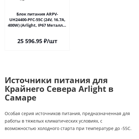
Блок питания ARPV-
UH24400-PFC-55C (24V, 16.7A,
400W) (Arlight, IP67 Металл, 5
лет) 040977 в Самаре
25 596.95
₽
/шт
Источники питания для
Крайнего Севера Arlight в
Самаре
Особая серия источников питания, предназначенная для
работы в тяжелых климатических условиях, с
возможностью холодного старта при температуре до -55С.