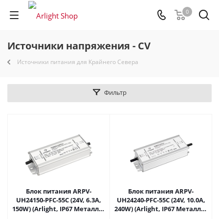
0
Источники напряжения - CV
Источники питания для Крайнего Севера
Фильтр
Блок питания ARPV-
Блок питания ARPV-
UH24150-PFC-55C (24V, 6.3A,
UH24240-PFC-55C (24V, 10.0A,
150W) (Arlight, IP67 Металл, 5
240W) (Arlight, IP67 Металл, 5
лет) 025045 в Самаре
лет) 025046(1) в Самаре