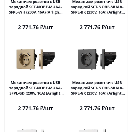
Механизм розетки с USB
Механизм розетки с USB
зарядкой SCT-NOBE-MUAA-
зарядкой SCT-NOBE-MUAA-
SFPL-WH (230V, 16A) (Arlight,
SFPL-BK (230V, 16A) (Arlight,
Белый кварц) 054288 в
Черный оникс) 054289 в
Самаре
Самаре
2 771.76
₽
/шт
2 771.76
₽
/шт
Механизм розетки с USB
Механизм розетки с USB
зарядкой SCT-NOBE-MUAA-
зарядкой SCT-NOBE-MUAA-
SFPL-GD (230V, 16A) (Arlight,
SFPL-GR (230V, 16A) (Arlight,
Золотой песок) 054290 в
Серый базальт) 054291 в
Самаре
Самаре
2 771.76
₽
/шт
2 771.76
₽
/шт