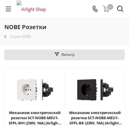
0
NOBE Розетки
Серия NOBE
Фильтр
Механизм электрической
Механизм электрической
розетки SCT-NOBE-MEU1-
розетки SCT-NOBE-MEU1-
SFPL-WH (230V, 16A) (Arlight,
SFPL-BK (230V, 16A) (Arlight,
Белый кварц) 054276 в
Черный оникс) 054277 в