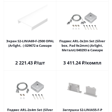
Экран S2-LINIA69-F-2500 OPAL
Подвес ARL-3x2m Set (Silver
(Arlight, -) 029672 в Самаре
box, Pad 9x2mm) (Arlight,
Металл) 040293 в Самаре
2 221.43
₽
/шт
3 411.24
₽
/компл
Подвес ARL-2x4m Set (Silver
Заглушка S2-LINIA55-F-P