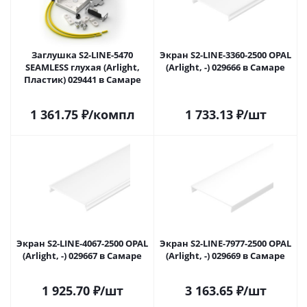
Заглушка S2-LINE-5470
Экран S2-LINE-3360-2500 OPAL
SEAMLESS глухая (Arlight,
(Arlight, -) 029666 в Самаре
Пластик) 029441 в Самаре
1 361.75
₽
/компл
1 733.13
₽
/шт
Экран S2-LINE-4067-2500 OPAL
Экран S2-LINE-7977-2500 OPAL
(Arlight, -) 029667 в Самаре
(Arlight, -) 029669 в Самаре
1 925.70
₽
/шт
3 163.65
₽
/шт