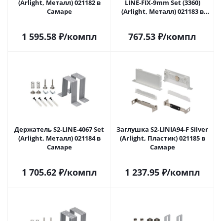
(Arlight, Металл) 021182 в
LINE-FIX-9mm Set (3360)
Самаре
(Arlight, Металл) 021183 в
Самаре
1 595.58
₽
/компл
767.53
₽
/компл
Держатель S2-LINE-4067 Set
Заглушка S2-LINIA94-F Silver
(Arlight, Металл) 021184 в
(Arlight, Пластик) 021185 в
Самаре
Самаре
1 705.62
₽
/компл
1 237.95
₽
/компл