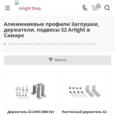
0
Алюминиевые профили Заглушки,
держатели, подвесы S2 Arlight в
Самаре
Алюминиевые профили ARLIGHT S2-LUX Arlight в Самаре
Фильтр
Держатель S2-LINE-3360 Set
Настенный держатель S2-