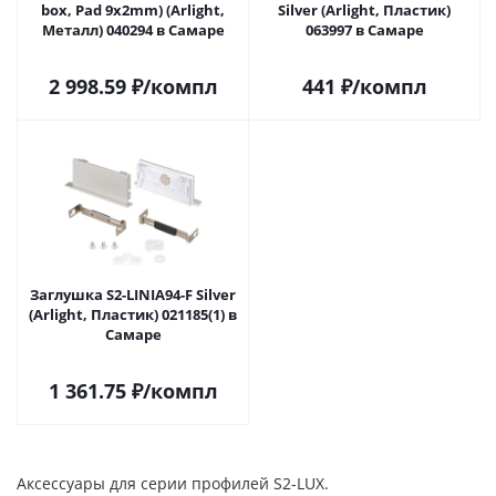
box, Pad 9x2mm) (Arlight,
Silver (Arlight, Пластик)
Металл) 040294 в Самаре
063997 в Самаре
2 998.59
₽
/компл
441
₽
/компл
Заглушка S2-LINIA94-F Silver
(Arlight, Пластик) 021185(1) в
Самаре
1 361.75
₽
/компл
Аксессуары для серии профилей S2-LUX.