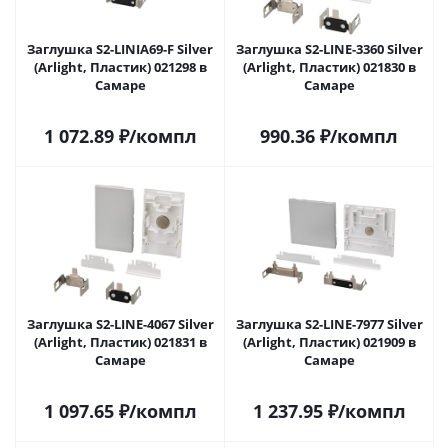
Заглушка S2-LINIA69-F Silver
Заглушка S2-LINE-3360 Silver
(Arlight, Пластик) 021298 в
(Arlight, Пластик) 021830 в
Самаре
Самаре
1 072.89
₽
/компл
990.36
₽
/компл
Заглушка S2-LINE-4067 Silver
Заглушка S2-LINE-7977 Silver
(Arlight, Пластик) 021831 в
(Arlight, Пластик) 021909 в
Самаре
Самаре
1 097.65
₽
/компл
1 237.95
₽
/компл