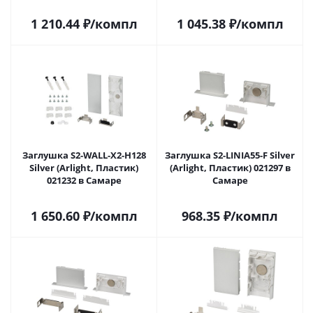
1 210.44
₽
/компл
1 045.38
₽
/компл
Заглушка S2-WALL-X2-H128
Заглушка S2-LINIA55-F Silver
Silver (Arlight, Пластик)
(Arlight, Пластик) 021297 в
021232 в Самаре
Самаре
1 650.60
₽
/компл
968.35
₽
/компл