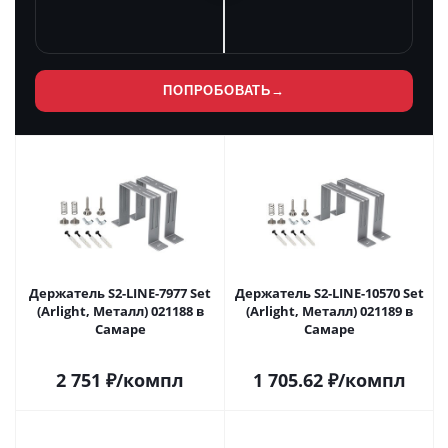
ПОПРОБОВАТЬ
→
Держатель S2-LINE-7977 Set
Держатель S2-LINE-10570 Set
(Arlight, Металл) 021188 в
(Arlight, Металл) 021189 в
Самаре
Самаре
2 751
₽
/компл
1 705.62
₽
/компл