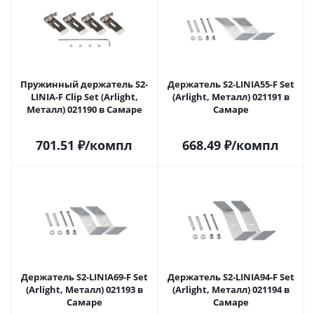
Пружинный держатель S2-
Держатель S2-LINIA55-F Set
LINIA-F Clip Set (Arlight,
(Arlight, Металл) 021191 в
Металл) 021190 в Самаре
Самаре
701.51
₽
/компл
668.49
₽
/компл
Держатель S2-LINIA69-F Set
Держатель S2-LINIA94-F Set
(Arlight, Металл) 021193 в
(Arlight, Металл) 021194 в
Самаре
Самаре