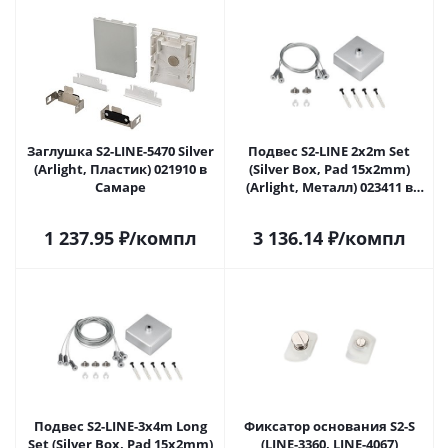
Заглушка S2-LINE-5470 Silver
Подвес S2-LINE 2x2m Set
(Arlight, Пластик) 021910 в
(Silver Box, Pad 15x2mm)
Самаре
(Arlight, Металл) 023411 в
Самаре
1 237.95
₽
/компл
3 136.14
₽
/компл
Подвес S2-LINE-3x4m Long
Фиксатор основания S2-S
Set (Silver Box, Pad 15x2mm)
(LINE-3360, LINE-4067)