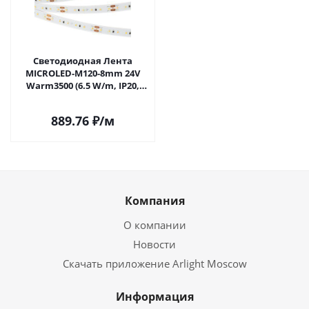
Светодиодная Лента
MICROLED-M120-8mm 24V
Warm3500 (6.5 W/m, IP20,
2216, 5m) (Arlight,
Открытый) 040585 в Самаре
889.76
₽
/м
Компания
О компании
Новости
Скачать приложение Arlight Moscow
Информация