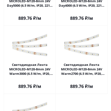
MICROLED-M120-8mm 24V
MICROLED-M120-8mm 24V
Day5000 (6.5 W/m, IP20, 2216,
Day4000 (6.5 W/m, IP20, 2216,
5m) (Arlight, Открытый)
5m) (Arlight, Открытый)
024436(2) в Самаре
024437(2) в Самаре
889.76
₽
/м
889.76
₽
/м
Светодиодная Лента
Светодиодная Лента
MICROLED-M120-8mm 24V
MICROLED-M120-8mm 24V
Warm3000 (6.5 W/m, IP20,
Warm2700 (6.5 W/m, IP20,
2216, 5m) (Arlight,
2216, 5m) (Arlight,
Открытый) 024438(2) в
Открытый) 024439(2) в
889.76
₽
/м
889.76
₽
/м
Самаре
Самаре