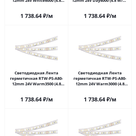
12mm 24V White6000 (4.8
12mm 24V Day4000 (4.8 W/m,
W/m, IP67, TWP100, 5m)
IP67, TWP100, 5m) (Arlight, -)
(Arlight, -) 045159 в Самаре
045161 в Самаре
1 738.64
₽
/м
1 738.64
₽
/м
Светодиодная Лента
Светодиодная Лента
герметичная RTW-PS-A80-
герметичная RTW-PS-A80-
12mm 24V Warm3500 (4.8
12mm 24V Warm3000 (4.8
W/m, IP67, TWP100, 5m)
W/m, IP67, TWP100, 5m)
(Arlight, -) 045162 в Самаре
(Arlight, -) 045163 в Самаре
1 738.64
₽
/м
1 738.64
₽
/м