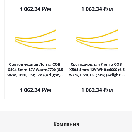
1 062.34
₽
/м
1 062.34
₽
/м
Светодиодная Лента COB-
Светодиодная Лента COB-
X504-5mm 12V Warm2700 (6.5
X504-5mm 12V White6000 (6.5
W/m, IP20, CSP, 5m) (Arlight, -)
W/m, IP20, CSP, 5m) (Arlight, -)
041790 в Самаре
041788 в Самаре
1 062.34
₽
/м
1 062.34
₽
/м
Компания