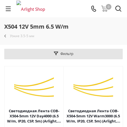
0
X504 12V 5mm 6.5 W/m
Узкие 3.5-5 мм
Фильтр
Светодиодная Лента COB-
Светодиодная Лента COB-
X504-5mm 12V Day4000 (6.5
X504-5mm 12V Warm3000 (6.5
W/m, IP20, CSP, 5m) (Arlight, -)
W/m, IP20, CSP, 5m) (Arlight, -)
037856 в Самаре
041789 в Самаре