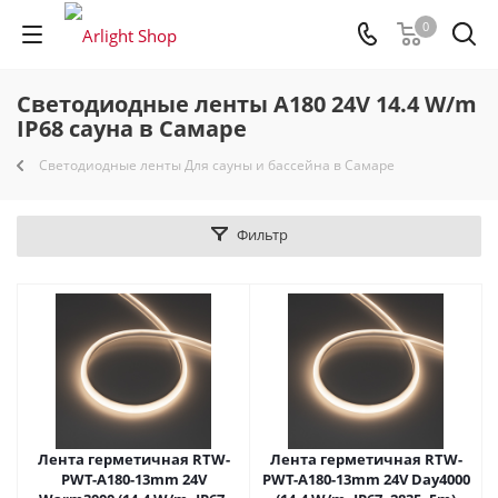
0
Светодиодные ленты A180 24V 14.4 W/m
IP68 сауна в Самаре
Светодиодные ленты Для сауны и бассейна в Самаре
Фильтр
Лента герметичная RTW-
Лента герметичная RTW-
PWT-A180-13mm 24V
PWT-A180-13mm 24V Day4000