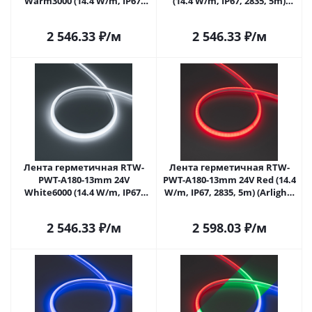
Warm3000 (14.4 W/m, IP67,
(14.4 W/m, IP67, 2835, 5m)
2835, 5m) (Arlight, 14.4 Вт/м,
(Arlight, 14.4 Вт/м, IP67)
IP67)
2 546.33
₽
/м
2 546.33
₽
/м
Лента герметичная RTW-
Лента герметичная RTW-
PWT-A180-13mm 24V
PWT-A180-13mm 24V Red (14.4
White6000 (14.4 W/m, IP67,
W/m, IP67, 2835, 5m) (Arlight,
2835, 5m) (Arlight, 14.4 Вт/м,
14.4 Вт/м, IP67)
IP67)
2 546.33
₽
/м
2 598.03
₽
/м