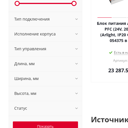
Тип подключения
Блок питания A
PFC (24V, 2
Исполнение корпуса
(Arlight, IP20
054375 в
Тип управления
Есть в н
Артикул:
Длина, мм
23 287.
Ширина, мм
Высота, мм
Статус
Источник