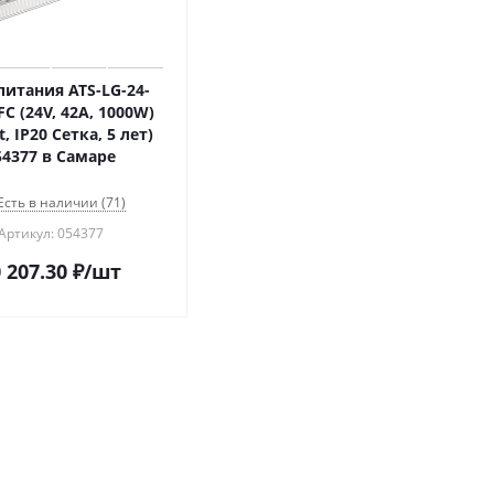
питания ATS-LG-24-
FC (24V, 42A, 1000W)
t, IP20 Сетка, 5 лет)
54377 в Самаре
Есть в наличии (71)
Артикул: 054377
 207.30
₽
/шт