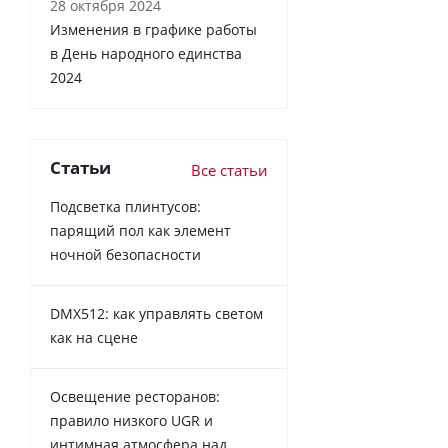
28 октября 2024
Изменения в графике работы
в День народного единства
2024
Статьи
Все статьи
Подсветка плинтусов:
парящий пол как элемент
ночной безопасности
DMX512: как управлять светом
как на сцене
Освещение ресторанов:
правило низкого UGR и
интимная атмосфера над