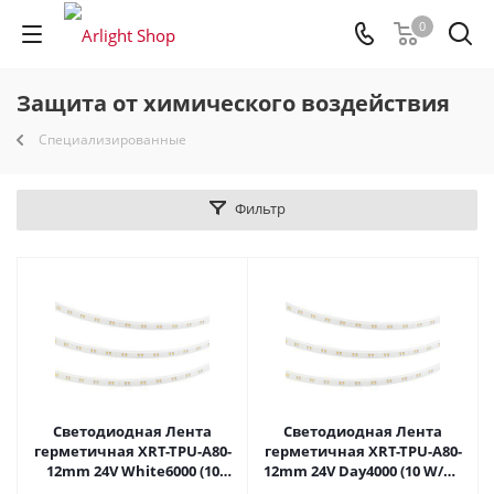
0
Защита от химического воздействия
Специализированные
Фильтр
Светодиодная Лента
Светодиодная Лента
герметичная XRT-TPU-A80-
герметичная XRT-TPU-A80-
12mm 24V White6000 (10
12mm 24V Day4000 (10 W/m,
W/m, IP67, 5m) (Arlight,
IP67, 5m) (Arlight, CRI>90)