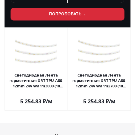
ПОПРОБОВАТЬ
→
Светодиодная Лента
Светодиодная Лента
герметичная XRT-TPU-A80-
герметичная XRT-TPU-A80-
12mm 24V Warm3000 (10
12mm 24V Warm2700 (10
W/m, IP67, 10m) (Arlight,
W/m, IP67, 10m) (Arlight,
CRI>90) 058701 в Самаре
CRI>90) 058702 в Самаре
5 254.83
₽
/м
5 254.83
₽
/м