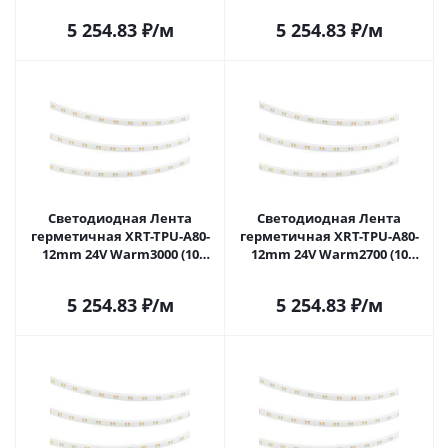
CRI>90) 055552 в Самаре
055553 в Самаре
5 254.83
₽
/м
5 254.83
₽
/м
Светодиодная Лента
Светодиодная Лента
герметичная XRT-TPU-A80-
герметичная XRT-TPU-A80-
12mm 24V Warm3000 (10
12mm 24V Warm2700 (10
W/m, IP67, 5m) (Arlight,
W/m, IP67, 5m) (Arlight,
CRI>90) 055554 в Самаре
CRI>90) 055561 в Самаре
5 254.83
₽
/м
5 254.83
₽
/м