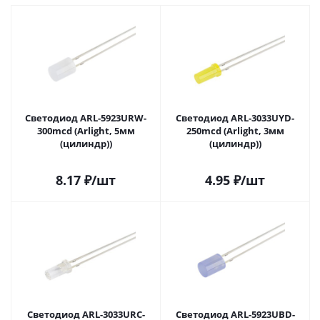
Светодиод ARL-5923URW-
Светодиод ARL-3033UYD-
300mcd (Arlight, 5мм
250mcd (Arlight, 3мм
(цилиндр))
(цилиндр))
8.17
₽
/шт
4.95
₽
/шт
Светодиод ARL-3033URC-
Светодиод ARL-5923UBD-