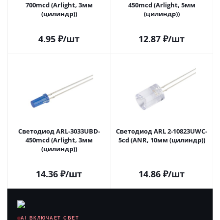
700mcd (Arlight, 3мм
450mcd (Arlight, 5мм
(цилиндр))
(цилиндр))
4.95
₽
/шт
12.87
₽
/шт
Светодиод ARL-3033UBD-
Светодиод ARL 2-10823UWC-
450mcd (Arlight, 3мм
5cd (ANR, 10мм (цилиндр))
(цилиндр))
14.36
₽
/шт
14.86
₽
/шт
AI ВКЛЮЧАЕТ СВЕТ