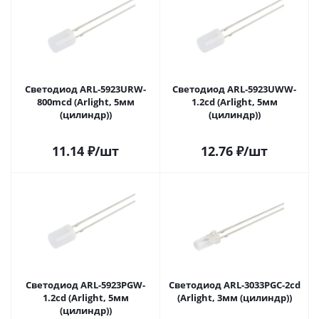
Светодиод ARL-5923URW-
Светодиод ARL-5923UWW-
800mcd (Arlight, 5мм
1.2cd (Arlight, 5мм
(цилиндр))
(цилиндр))
11.14
₽
/шт
12.76
₽
/шт
Светодиод ARL-5923PGW-
Светодиод ARL-3033PGC-2cd
1.2cd (Arlight, 5мм
(Arlight, 3мм (цилиндр))
(цилиндр))