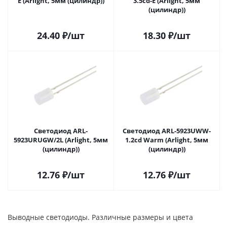
E (Arlight, 5мм (цилиндр))
3.5cd-E (Arlight, 5мм
(цилиндр))
24.40
₽
/шт
18.30
₽
/шт
Светодиод ARL-
Светодиод ARL-5923UWW-
5923URUGW/2L (Arlight, 5мм
1.2cd Warm (Arlight, 5мм
(цилиндр))
(цилиндр))
12.76
₽
/шт
12.76
₽
/шт
Выводные светодиоды. Различные размеры и цвета