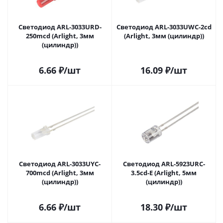
Светодиод ARL-3033URD-
Светодиод ARL-3033UWC-2cd
250mcd (Arlight, 3мм
(Arlight, 3мм (цилиндр))
(цилиндр))
6.66
₽
/шт
16.09
₽
/шт
Светодиод ARL-3033UYC-
Светодиод ARL-5923URC-
700mcd (Arlight, 3мм
3.5cd-E (Arlight, 5мм
(цилиндр))
(цилиндр))
6.66
₽
/шт
18.30
₽
/шт