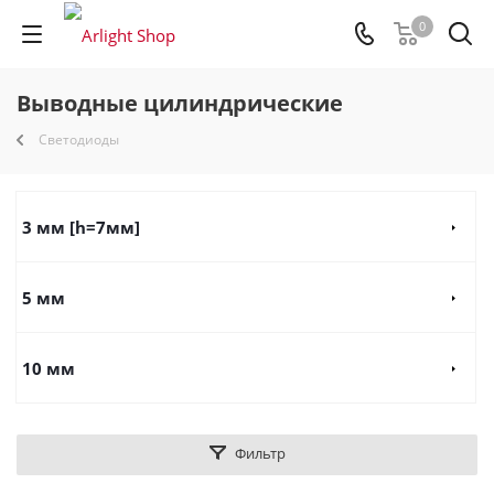
0
Выводные цилиндрические
Светодиоды
3 мм [h=7мм]
5 мм
10 мм
Фильтр