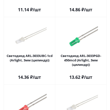
11.14
₽
/шт
14.86
₽
/шт
Светодиод ARL-3033UBC-1cd
Светодиод ARL-3033PGD-
(Arlight, 3мм (цилиндр))
450mcd (Arlight, 3мм
(цилиндр))
14.36
₽
/шт
13.62
₽
/шт