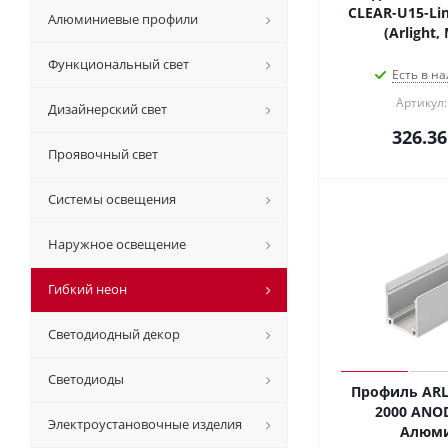
CLEAR-U15-Li
Алюминиевые профили
(Arlight,
Функциональный свет
Есть в на
Артикул:
Дизайнерский свет
326.36
Проявочный свет
Системы освещения
Наружное освещение
Гибкий неон
Светодиодный декор
Светодиоды
Профиль ARL
2000 ANOD 
Электроустановочные изделия
Алюм