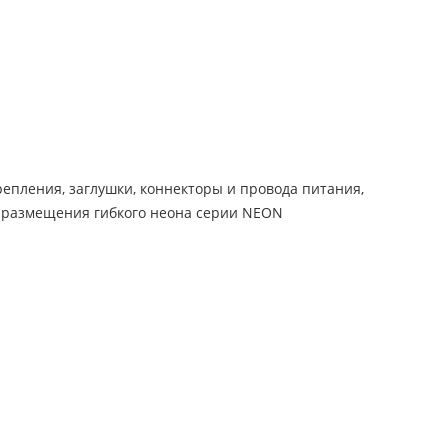
репления, заглушки, коннекторы и провода питания,
 размещения гибкого неона серии NEON