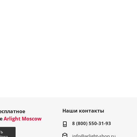
Наши контакты
есплатное
ие
Arlight Moscow
8 (800) 550-31-93
info@arlight-shop.ru