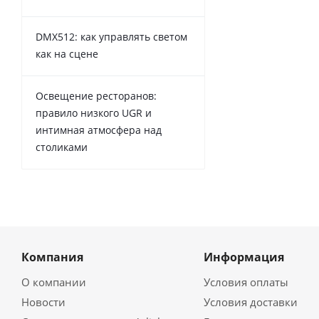
DMX512: как управлять светом
как на сцене
Освещение ресторанов:
правило низкого UGR и
интимная атмосфера над
столиками
Компания
Информация
О компании
Условия оплаты
Новости
Условия доставки