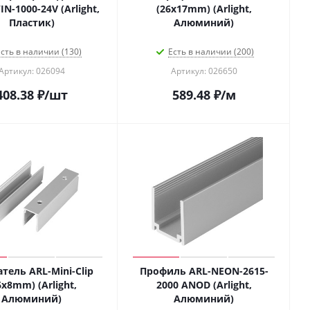
N-1000-24V (Arlight,
(26x17mm) (Arlight,
Пластик)
Алюминий)
сть в наличии (130)
Есть в наличии (200)
Артикул: 026094
Артикул: 026650
408.38
₽
/шт
589.48
₽
/м
тель ARL-Mini-Clip
Профиль ARL-NEON-2615-
6x8mm) (Arlight,
2000 ANOD (Arlight,
Алюминий)
Алюминий)