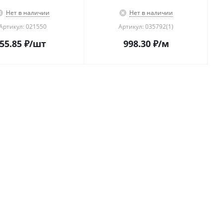
Нет в наличии
Нет в наличии
Артикул: 021550
Артикул: 035792(1)
55.85
₽
/шт
998.30
₽
/м