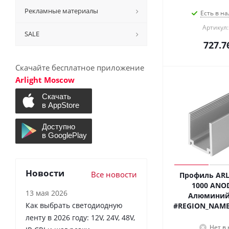
Рекламные материалы
Есть в на
Артикул:
SALE
727.7
Скачайте бесплатное приложение
Arlight Moscow
Новости
Все новости
Профиль ARL
1000 ANOD 
13 мая 2026
Алюминий)
Как выбрать светодиодную
#REGION_NAME
ленту в 2026 году: 12V, 24V, 48V,
Нет в