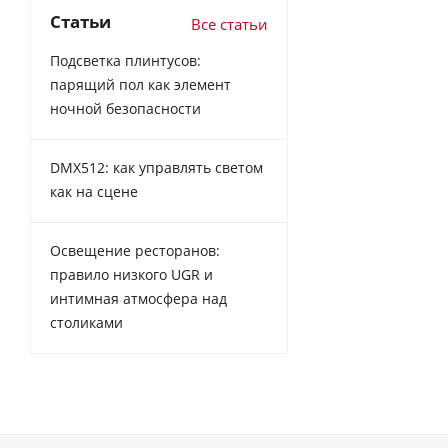
Статьи
Все статьи
Подсветка плинтусов:
парящий пол как элемент
ночной безопасности
DMX512: как управлять светом
как на сцене
Освещение ресторанов:
правило низкого UGR и
интимная атмосфера над
столиками