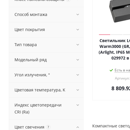
Способ монтажа
Цвет покрытия
Светильник L
Тип товара
Warm3000 (GR, 
(Arlight, IP65 
029972 в
Модельный ряд
Есть в н
Угол излучения, °
Артикул:
8 809.9
Цветовая температура, K
Индекс цветопередачи
CRI (Ra)
Компактные свето
Цвет свечения
?