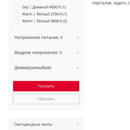
порталов, задать 
Day | Дневной 4000 K (
1
)
Warm | Тёплый 2700 K (
1
)
Warm | Тёплый 3000 K (
2
)
Напряжение питания, V
Входное напряжение, V
Диммируемый(ая)
Сбросить
Светодиодные ленты